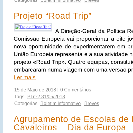
Categorias:
Boletim Informativo
,
Breves
Projeto “Road Trip”
A Direção-Geral da Política 
Comissão Europeia vai proporcionar a oito 
nova oportunidade de experimentarem em pr
União Europeia representa e a sua atividade n
projeto «Road Trip». Quatro equipas, constituí
embarcaram numa viagem com uma versão pró
Ler mais
15 de Maio de 2018 |
0 Comentários
Tags:
BI nº2 31/05/2018
Categorias:
Boletim Informativo
,
Breves
Agrupamento de Escolas de
Cavaleiros – Dia da Europa