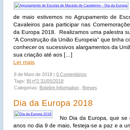
de maio estivemos no Agrupamento de Esc
Cavaleiros para participar nas Comemoraçõ
da Europa 2018. Realizamos uma palestra s
“A Construção da União Europeia” que tinha c
conhecer os sucessivos alargamentos da Uni
sua criação até aos […]
Ler mais
8 de Maio de 2018 |
0 Comentários
Tags:
BI nº2 31/05/2018
Categorias:
Boletim Informativo
,
Breves
Dia da Europa 2018
No Dia da Europa, que se 
anos no dia 9 de maio, festeja-se a paz e a u