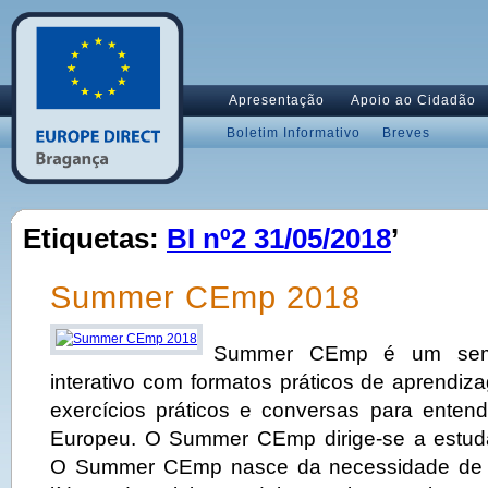
Apresentação
Apoio ao Cidadão
Boletim Informativo
Breves
Etiquetas:
BI nº2 31/05/2018
’
Summer CEmp 2018
Summer CEmp é um semin
interativo com formatos práticos de aprendi
exercícios práticos e conversas para entend
Europeu. O Summer CEmp dirige-se a estudan
O Summer CEmp nasce da necessidade de e