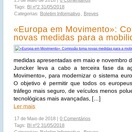
25 de Maio de 2018 |
0 Comentários
Tags:
BI nº2 31/05/2018
Categorias:
Boletim Informativo
,
Breves
«Europa em Movimento»: Co
novas medidas para a mobil
medidas apresentadas em maio e novembro d
Juncker leva a cabo a terceira fase da 
Movimento», para modernizar o sistema euro
O objetivo é permitir que todos os europe
tráfego mais seguro, de veículos menos polu
tecnológicas mais avançadas, […]
Ler mais
17 de Maio de 2018 |
0 Comentários
Tags:
BI nº2 31/05/2018