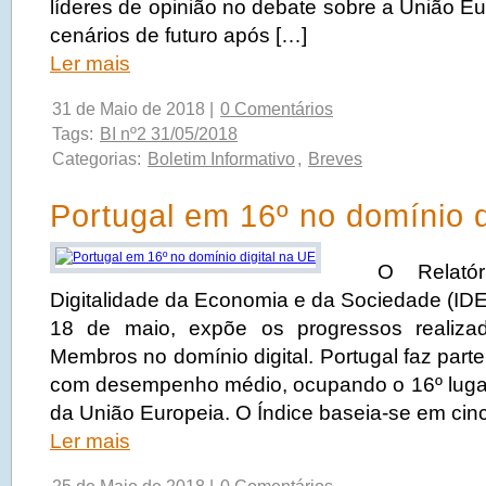
líderes de opinião no debate sobre a União Eu
cenários de futuro após […]
Ler mais
31 de Maio de 2018 |
0 Comentários
Tags:
BI nº2 31/05/2018
Categorias:
Boletim Informativo
,
Breves
Portugal em 16º no domínio d
O Relatóri
Digitalidade da Economia e da Sociedade (IDE
18 de maio, expõe os progressos realiza
Membros no domínio digital. Portugal faz part
com desempenho médio, ocupando o 16º lugar
da União Europeia. O Índice baseia-se em ci
Ler mais