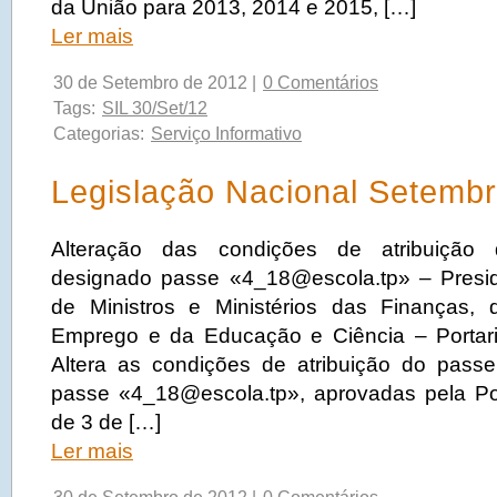
da União para 2013, 2014 e 2015, […]
Ler mais
30 de Setembro de 2012 |
0 Comentários
Tags:
SIL 30/Set/12
Categorias:
Serviço Informativo
Legislação Nacional Setemb
Alteração das condições de atribuição
designado passe «4_18@escola.tp» – Presi
de Ministros e Ministérios das Finanças
Emprego e da Educação e Ciência – Portari
Altera as condições de atribuição do pass
passe «4_18@escola.tp», aprovadas pela Por
de 3 de […]
Ler mais