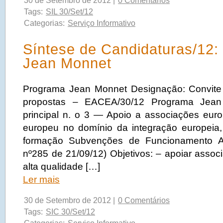
30 de Setembro de 2012 |
0 Comentários
Tags:
SIL 30/Set/12
Categorias:
Serviço Informativo
Síntese de Candidaturas/12
Jean Monnet
Programa Jean Monnet Designação: Convite
propostas – EACEA/30/12 Programa Jean 
principal n. o 3 — Apoio a associações europ
europeu no domínio da integração europeia
formação Subvenções de Funcionamento 
nº285 de 21/09/12) Objetivos: – apoiar assoc
alta qualidade […]
Ler mais
30 de Setembro de 2012 |
0 Comentários
Tags:
SIC 30/Set/12