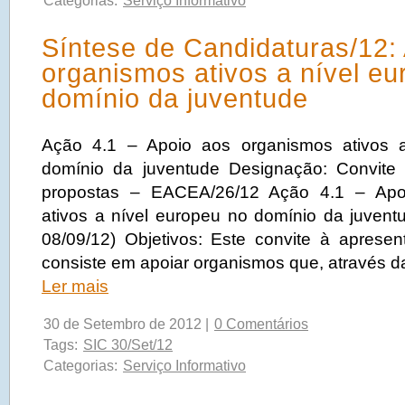
Categorias:
Serviço Informativo
Síntese de Candidaturas/12:
organismos ativos a nível e
domínio da juventude
Ação 4.1 – Apoio aos organismos ativos 
domínio da juventude Designação: Convite
propostas – EACEA/26/12 Ação 4.1 – Apo
ativos a nível europeu no domínio da juve
08/09/12) Objetivos: Este convite à aprese
consiste em apoiar organismos que, através d
Ler mais
30 de Setembro de 2012 |
0 Comentários
Tags:
SIC 30/Set/12
Categorias:
Serviço Informativo