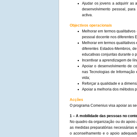
Ajudar os jovens a adquirir as 
desenvolvimento pessoal, para 
activa.
Objectivos operacionais
Melhorar em termos qualitativos
pessoal docente nos diferentes
Melhorar em termos qualitativos 
diferentes Estados-Membros, de
educativas conjuntas durante o 
Incentivar a aprendizagem de lí
Apoiar o desenvolvimento de co
nas Tecnologias de Informação
vida;
Reforçar a qualidade e a dimens
Apoiar a melhoria dos métodos p
Acções
O programa Comenius visa apoiar as se
1 – A mobilidade das pessoas no cont
No quadro da organização ou do apoio 
as medidas preparatórias necessárias e
o aconselhamento e o apoio adequado