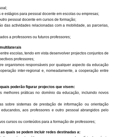
soal;
s e estágios para pessoal docente em escolas ou empresas;
 outro pessoal docente em cursos de formação;
ão das actividades relacionadas com a mobilidade, as parcerias,
ados a professores ou futuros professores;
multilaterais
entre escolas, tendo em vista desenvolver projectos conjuntos de
ectivos professores;
tre organismos responsáveis por qualquer aspecto da educação
ooperação inter-regional e, nomeadamente, a cooperação entre
s quais poderão figurar projectos que visem:
as melhores práticas no domínio da educação, incluindo novos
cias sobre sistemas de prestação de informação ou orientação
 educandos, aos professores e outro pessoal abrangidos pelo
ovos cursos ou conteúdos para a formação de professores;
e as quais se podem incluir redes destinadas a: