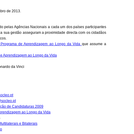
bro de 2013.
do pelas Agências Nacionais a cada um dos países participantes
a sua gestão asseguram a proximidade directa com os cidadãos
cos.
o Programa de Aprendizagem ao Longo da Vida
que assume a
de Aprendizagem ao Longo da Vida
nardo da Vinci
ocleo.pt
socleo.pt
ação de Candidaturas 2009
prendizagem ao Longo da Vida
s
ultilaterais e Bilaterais
io