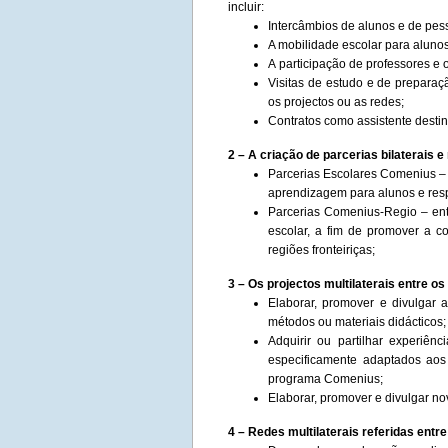
incluir:
Intercâmbios de alunos e de pes
A mobilidade escolar para aluno
A participação de professores e
Visitas de estudo e de preparaç
os projectos ou as redes;
Contratos como assistente destin
2 – A criação de parcerias bilaterais e 
Parcerias Escolares Comenius – 
aprendizagem para alunos e resp
Parcerias Comenius-Regio – en
escolar, a fim de promover a c
regiões fronteiriças;
3 – Os projectos multilaterais entre o
Elaborar, promover e divulgar 
métodos ou materiais didácticos;
Adquirir ou partilhar experiên
especificamente adaptados aos
programa Comenius;
Elaborar, promover e divulgar n
4 – Redes multilaterais referidas entr