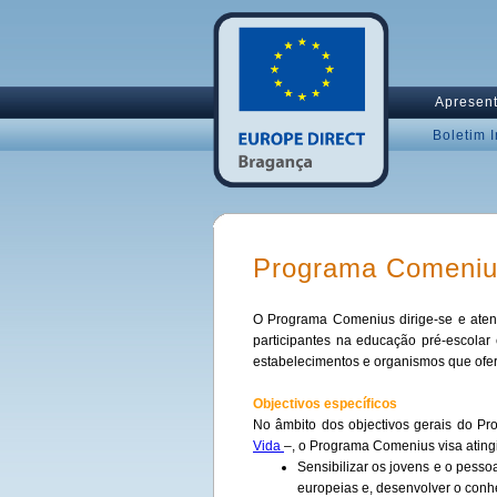
Apresen
Boletim 
Programa Comeni
O Programa Comenius dirige-se e ate
participantes na educação pré-escolar
estabelecimentos e organismos que ofe
Objectivos específicos
No âmbito dos objectivos gerais do P
Vida
–, o Programa Comenius visa atingi
Sensibilizar os jovens e o pesso
europeias e, desenvolver o conh