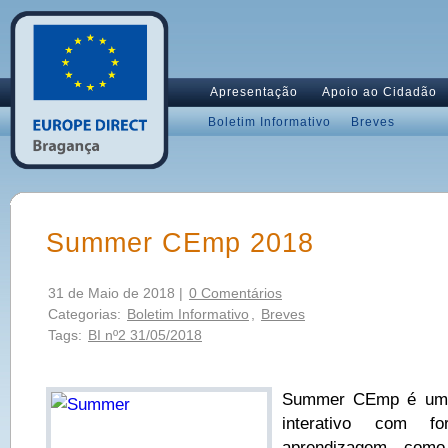
Apresentação
Apoio ao Cidadão
Boletim Informativo
Breves
Summer CEmp 2018
31 de Maio de 2018 |
0 Comentários
Categorias:
Boletim Informativo
,
Breves
Tags:
BI nº2 31/05/2018
Summer CEmp é um s
interativo com fo
aprendizagem como 