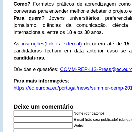
Como?
Formatos práticos de aprendizagem como 
conversas para entender melhor e debater o projeto 
Para quem?
Jovens universitários, preferencia
jornalismo, ciências da comunicação, ciência 
internacionais, entre os 18 e os 30 anos.
As
inscrições
(link is external)
decorrem até de
15 
candidaturas fecham em data anterior caso se a
candidaturas
.
Dúvidas e questões:
COMM-REP-LIS-Press@ec.euro
Para mais informações:
https://ec.europa.eu/portugal/news/summer-cemp-20
Deixe um comentário
Nome (obrigatório)
E-mail (não será publicado) (obrigat
Website