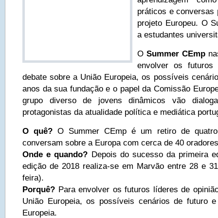
práticos e conversas 
projeto Europeu. O 
a estudantes universit
O
Summer CEmp
nas
envolver os futuros 
debate sobre a União Europeia, os possíveis cenário
anos da sua fundação e o papel da Comissão Europe
grupo diverso de jovens dinâmicos vão dialo
protagonistas da atualidade política e mediática port
O quê?
O Summer CEmp é um retiro de quatro 
conversam sobre a Europa com cerca de 40 oradores
Onde e quando?
Depois do sucesso da primeira e
edição de 2018 realiza-se em Marvão entre 28 e 31
feira).
Porquê?
Para envolver os futuros líderes de opiniã
União Europeia, os possíveis cenários de futuro 
Europeia.