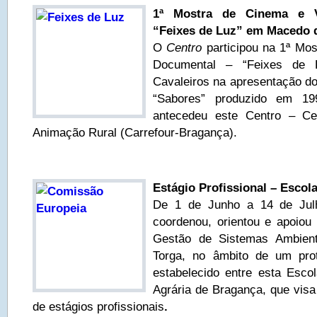
1ª Mostra de Cinema e 
“Feixes de Luz” em Macedo d
O
Centro
participou na 1ª Mo
Documental – “Feixes de
Cavaleiros na apresentação d
“Sabores” produzido em 19
antecedeu este Centro – Ce
Animação Rural (Carrefour-Bragança).
Estágio Profissional – Escol
De 1 de Junho a 14 de Ju
coordenou, orientou e apoiou
Gestão de Sistemas Ambient
Torga, no âmbito de um pro
estabelecido entre esta Esco
Agrária de Bragança, que visa
de estágios profissionais
.