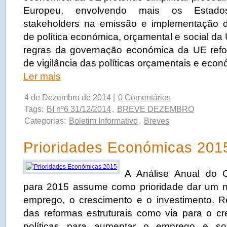
Europeu, envolvendo mais os Estad
stakeholders na emissão e implementação
de política económica, orçamental e social da
regras da governação económica da UE refo
de vigilância das políticas orçamentais e eco
Ler mais
4 de Dezembro de 2014 |
0 Comentários
Tags:
BI nº6 31/12/2014
,
BREVE DEZEMBRO
Categorias:
Boletim Informativo
,
Breves
Prioridades Económicas 201
A Análise Anual do 
para 2015 assume como prioridade dar um n
emprego, o crescimento e o investimento. Re
das reformas estruturais como via para o c
políticas para aumentar o emprego e sol