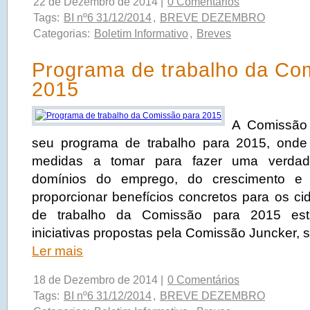
22 de Dezembro de 2014 |
0 Comentários
Tags:
BI nº6 31/12/2014
,
BREVE DEZEMBRO
Categorias:
Boletim Informativo
,
Breves
Programa de trabalho da Co
2015
A Comissão 
seu programa de trabalho para 2015, onde 
medidas a tomar para fazer uma verdade
domínios do emprego, do crescimento e 
proporcionar benefícios concretos para os c
de trabalho da Comissão para 2015 est
iniciativas propostas pela Comissão Juncker, 
Ler mais
18 de Dezembro de 2014 |
0 Comentários
Tags:
BI nº6 31/12/2014
,
BREVE DEZEMBRO