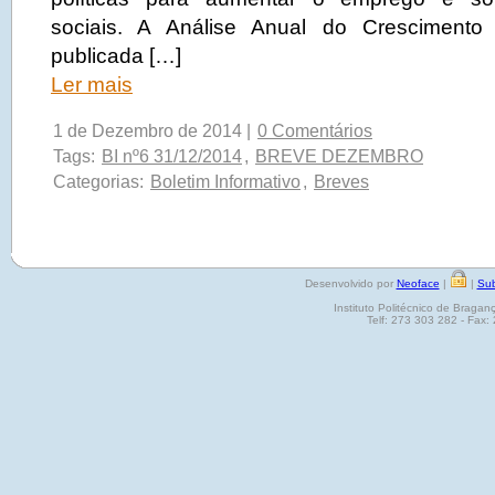
sociais. A Análise Anual do Crescimento
publicada […]
Ler mais
1 de Dezembro de 2014 |
0 Comentários
Tags:
BI nº6 31/12/2014
,
BREVE DEZEMBRO
Categorias:
Boletim Informativo
,
Breves
Desenvolvido por
Neoface
|
|
Sub
Instituto Politécnico de Brag
Telf: 273 303 282 - Fax: