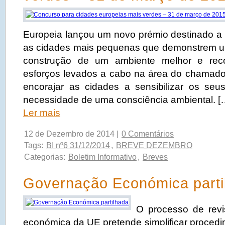
Europeia lançou um novo prémio destinado a
as cidades mais pequenas que demonstrem u
construção de um ambiente melhor e reco
esforços levados a cabo na área do chamado
encorajar as cidades a sensibilizar os seu
necessidade de uma consciência ambiental. [
Ler mais
12 de Dezembro de 2014 |
0 Comentários
Tags:
BI nº6 31/12/2014
,
BREVE DEZEMBRO
Categorias:
Boletim Informativo
,
Breves
Governação Económica parti
O processo de rev
económica da UE pretende simplificar proced