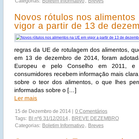
Categorias:
Boletim Informativo
,
Breves
Novos rótulos nos alimentos
vigor a partir de 13 de deze
regras da UE de rotulagem dos alimentos, qu
em 13 de dezembro de 2014, foram adotad
Europeu e pelo Conselho em 2011, e
consumidores recebem informação mais clara,
sobre o teor dos alimentos, o que lhes per
informadas sobre o […]
Ler mais
15 de Dezembro de 2014 |
0 Comentários
Tags:
BI nº6 31/12/2014
,
BREVE DEZEMBRO
Categorias:
Boletim Informativo
,
Breves