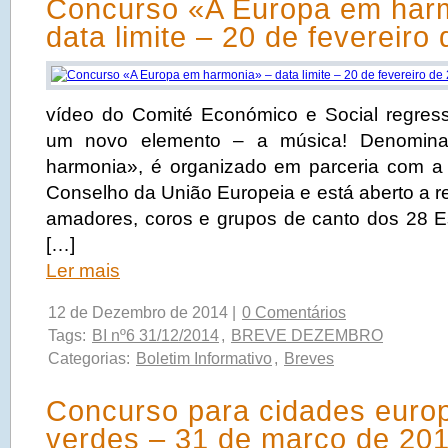
Concurso «A Europa em har
data limite – 20 de fevereiro
vídeo do Comité Económico e Social regres
um novo elemento – a música! Denomin
harmonia», é organizado em parceria com a 
Conselho da União Europeia e está aberto a r
amadores, coros e grupos de canto dos 28 
[…]
Ler mais
12 de Dezembro de 2014 |
0 Comentários
Tags:
BI nº6 31/12/2014
,
BREVE DEZEMBRO
Categorias:
Boletim Informativo
,
Breves
Concurso para cidades euro
verdes – 31 de março de 20