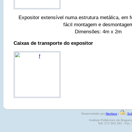
Expositor extensível numa estrutura metálica, em 
fácil montagem e desmontage
Dimensões: 4m x 2m
Caixas de transporte do expositor
Desenvolvido por
Neoface
|
|
Sub
Instituto Politécnico de Brag
Telf: 273 303 282 - Fax: