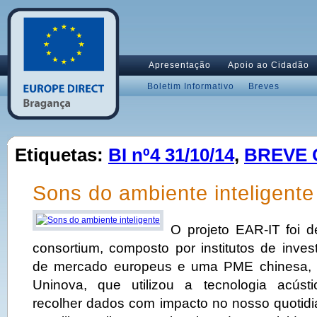
Apresentação
Apoio ao Cidadão
Boletim Informativo
Breves
Etiquetas:
BI nº4 31/10/14
,
BREVE
Sons do ambiente inteligente
O projeto EAR-IT foi 
consortium, composto por institutos de inves
de mercado europeus e uma PME chinesa, d
Uninova, que utilizou a tecnologia acústi
recolher dados com impacto no nosso quotidi