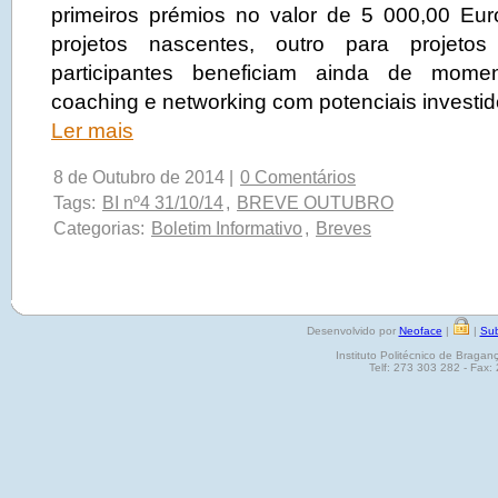
primeiros prémios no valor de 5 000,00 Eu
projetos nascentes, outro para projetos
participantes beneficiam ainda de mome
coaching e networking com potenciais investid
Ler mais
8 de Outubro de 2014 |
0 Comentários
Tags:
BI nº4 31/10/14
,
BREVE OUTUBRO
Categorias:
Boletim Informativo
,
Breves
Desenvolvido por
Neoface
|
|
Sub
Instituto Politécnico de Brag
Telf: 273 303 282 - Fax: