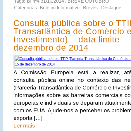
Tags:
BI nº4 31/10/2014
,
BREVE OUTUBRO
Categorias:
Boletim Informativo
,
Breves
,
Destaque
Consulta pública sobre o TTI
Transatlântica de Comércio 
Investimento) – data limite –
dezembro de 2014
A Comissão Europeia está a realizar, at
consulta pública online no contexto das n
(Parceria Transatlântica de Comércio e Investi
informações sobre as barreiras comerciais co
europeias e individuais se deparam atualment
com os EUA. Ajude-nos a perceber os proble
exporta […]
Ler mais