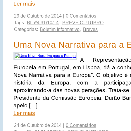
Ler mais
29 de Outubro de 2014 |
0 Comentários
Tags:
BI nº4 31/10/14
,
BREVE OUTUBRO
Categorias:
Boletim Informativo
,
Breves
Uma Nova Narrativa para a 
A Representaç
Europeia em Portugal, em Lisboa, dá a conh
Nova Narrativa para a Europa”. O objetivo é 
história da Europa, com a participaç
aproximando-a das novas gerações. Trata-se d
Presidente da Comissão Europeia, Durão Barr
apelo […]
Ler mais
24 de Outubro de 2014 |
0 Comentários