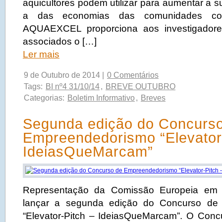
aquicultores podem utilizar para aumentar a s
a das economias das comunidades cost
AQUAEXCEL proporciona aos investigador
associados o […]
Ler mais
9 de Outubro de 2014 |
0 Comentários
Tags:
BI nº4 31/10/14
,
BREVE OUTUBRO
Categorias:
Boletim Informativo
,
Breves
Segunda edição do Concurs
Empreendedorismo “Elevator
IdeiasQueMarcam”
Representação da Comissão Europeia em 
lançar a segunda edição do Concurso de
“Elevator-Pitch – IdeiasQueMarcam”. O Concur