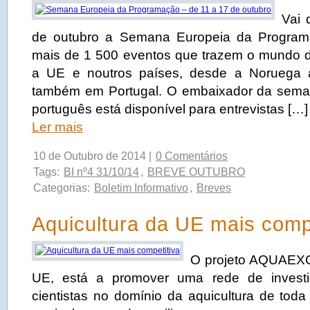
Vai 
de outubro a Semana Europeia da Progra
mais de 1 500 eventos que trazem o mundo dig
a UE e noutros países, desde a Noruega 
também em Portugal. O embaixador da sem
português está disponível para entrevistas […]
Ler mais
10 de Outubro de 2014 |
0 Comentários
Tags:
BI nº4 31/10/14
,
BREVE OUTUBRO
Categorias:
Boletim Informativo
,
Breves
Aquicultura da UE mais comp
O projeto AQUAEXCE
UE, está a promover uma rede de investi
cientistas no domínio da aquicultura de tod