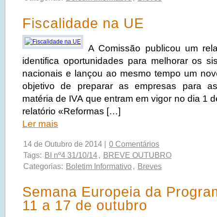
Fiscalidade na UE
A Comissão publicou um rela
identifica oportunidades para melhorar os s
nacionais e lançou ao mesmo tempo um nov
objetivo de preparar as empresas para a
matéria de IVA que entram em vigor no dia 1 d
relatório «Reformas […]
Ler mais
14 de Outubro de 2014 |
0 Comentários
Tags:
BI nº4 31/10/14
,
BREVE OUTUBRO
Categorias:
Boletim Informativo
,
Breves
Semana Europeia da Progra
11 a 17 de outubro