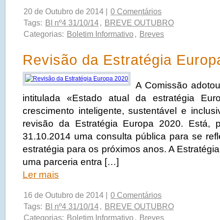
20 de Outubro de 2014 |
0 Comentários
Tags:
BI nº4 31/10/14
,
BREVE OUTUBRO
Categorias:
Boletim Informativo
,
Breves
Revisão da Estratégia Europ
A Comissão adoto
intitulada «Estado atual da estratégia E
crescimento inteligente, sustentável e inclu
revisão da Estratégia Europa 2020. Está, p
31.10.2014 uma consulta pública para se refl
estratégia para os próximos anos. A Estratégi
uma parceria entra […]
Ler mais
16 de Outubro de 2014 |
0 Comentários
Tags:
BI nº4 31/10/14
,
BREVE OUTUBRO
Categorias:
Boletim Informativo
,
Breves