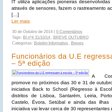
IT utiliza aplicações pioneiras desenvolvidas
através de sensores, fazem o rastreamento ac
[…]
Ler mais
30 de Outubro de 2014 |
0 Comentários
Tags:
BI nº4 31/10/14
,
BREVE OUTUBRO
Categorias:
Boletim Informativo
,
Breves
Funcionários da U.E regress
– 5ª edição
A Comi
promove no próximos dias 30 e 31 de outubro
iniciativa Back to School (Regresso à Esc
distritos de Lisboa, Santarém, Leiria, Por
Castelo, Évora, Setúbal e ainda das ilhas
iniciativa vai levar cerca de 30 representantes