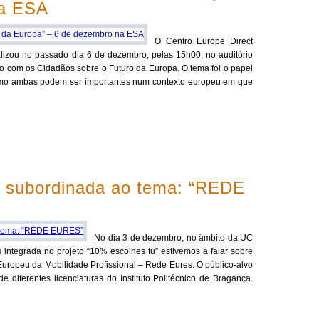
na ESA
O Centro Europe Direct
ealizou no passado dia 6 de dezembro, pelas 15h00, no auditório
o com os Cidadãos sobre o Futuro da Europa. O tema foi o papel
mo ambas podem ser importantes num contexto europeu em que
a subordinada ao tema: “REDE
No dia 3 de dezembro, no âmbito da UC
integrada no projeto “10% escolhes tu” estivemos a falar sobre
Europeu da Mobilidade Profissional – Rede Eures. O público-alvo
 diferentes licenciaturas do Instituto Politécnico de Bragança.