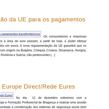
ção da UE para os pagamentos
Os consumidores e empresas
s à área do euro passam, a partir de hoje, a poder efetuar
ratos em euros. A nova regulamentação da UE garantirá que os
 com origem na Bulgária, Chéquia, Croácia, Dinamarca, Hungria,
a, Roménia e Suécia, não pertencentes […]
a Europe Direct/Rede Eures
No dia 12 de dezembro estivemos com a
rego e Formação Profissional de Bragança a realizar uma sessão
 abordada a coordenação dos sistemas de segurança social bem