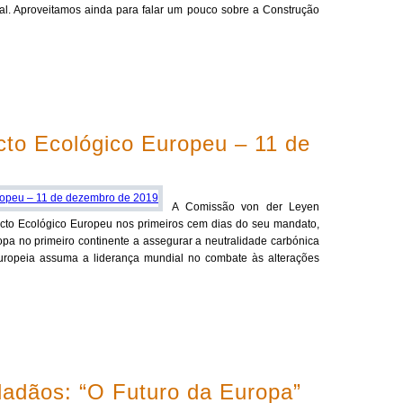
l. Aproveitamos ainda para falar um pouco sobre a Construção
to Ecológico Europeu – 11 de
A Comissão von der Leyen
cto Ecológico Europeu nos primeiros cem dias do seu mandato,
pa no primeiro continente a assegurar a neutralidade carbónica
uropeia assuma a liderança mundial no combate às alterações
dadãos: “O Futuro da Europa”