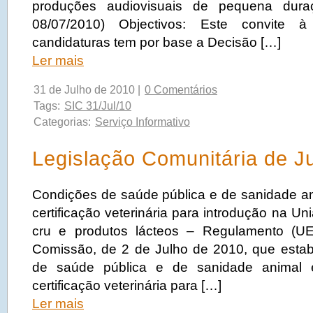
produções audiovisuais de pequena dur
08/07/2010) Objectivos: Este convite 
candidaturas tem por base a Decisão […]
Ler mais
31 de Julho de 2010 |
0 Comentários
Tags:
SIC 31/Jul/10
Categorias:
Serviço Informativo
Legislação Comunitária de J
Condições de saúde pública e de sanidade ani
certificação veterinária para introdução na Un
cru e produtos lácteos – Regulamento (U
Comissão, de 2 de Julho de 2010, que esta
de saúde pública e de sanidade animal e
certificação veterinária para […]
Ler mais