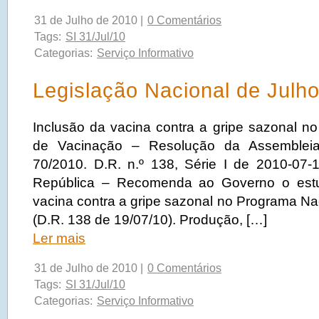
31 de Julho de 2010 |
0 Comentários
Tags:
SI 31/Jul/10
Categorias:
Serviço Informativo
Legislação Nacional de Julh
Inclusão da vacina contra a gripe sazonal n
de Vacinação – Resolução da Assembleia
70/2010. D.R. n.º 138, Série I de 2010-07
República – Recomenda ao Governo o estu
vacina contra a gripe sazonal no Programa Na
(D.R. 138 de 19/07/10). Produção, […]
Ler mais
31 de Julho de 2010 |
0 Comentários
Tags:
SI 31/Jul/10
Categorias:
Serviço Informativo