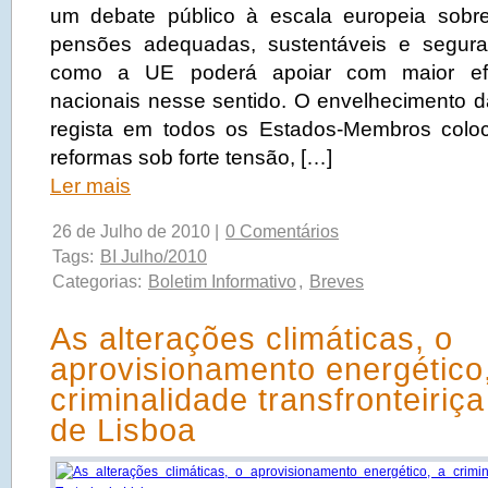
um debate público à escala europeia sob
pensões adequadas, sustentáveis e segur
como a UE poderá apoiar com maior efi
nacionais nesse sentido. O envelhecimento 
regista em todos os Estados-Membros colo
reformas sob forte tensão, […]
Ler mais
26 de Julho de 2010 |
0 Comentários
Tags:
BI Julho/2010
Categorias:
Boletim Informativo
,
Breves
As alterações climáticas, o
aprovisionamento energético
criminalidade transfronteiriç
de Lisboa