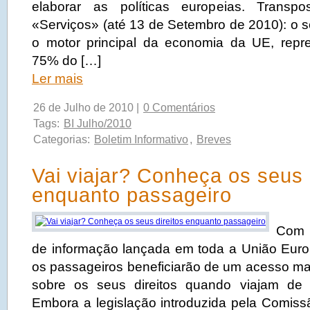
elaborar as políticas europeias. Transpo
«Serviços» (até 13 de Setembro de 2010): o s
o motor principal da economia da UE, repr
75% do […]
Ler mais
26 de Julho de 2010 |
0 Comentários
Tags:
BI Julho/2010
Categorias:
Boletim Informativo
,
Breves
Vai viajar? Conheça os seus 
enquanto passageiro
Com 
de informação lançada em toda a União Euro
os passageiros beneficiarão de um acesso mai
sobre os seus direitos quando viajam de
Embora a legislação introduzida pela Comiss