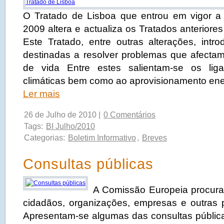
O Tratado de Lisboa que entrou em vigor 
2009 altera e actualiza os Tratados anteriore
Este Tratado, entre outras alterações, int
destinadas a resolver problemas que afecta
de vida Entre estes salientam-se os lig
climáticas bem como ao aprovisionamento ene
Ler mais
26 de Julho de 2010 |
0 Comentários
Tags:
BI Julho/2010
Categorias:
Boletim Informativo
,
Breves
Consultas públicas
A Comissão Europeia procura
cidadãos, organizações, empresas e outras p
Apresentam-se algumas das consultas pública