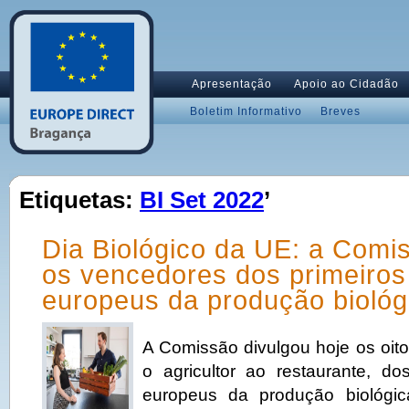
Apresentação
Apoio ao Cidadão
Boletim Informativo
Breves
Etiquetas:
BI Set 2022
’
Dia Biológico da UE: a Comi
os vencedores dos primeiros
europeus da produção biológ
A Comissão divulgou hoje os oit
o agricultor ao restaurante, do
europeus da produção biológic