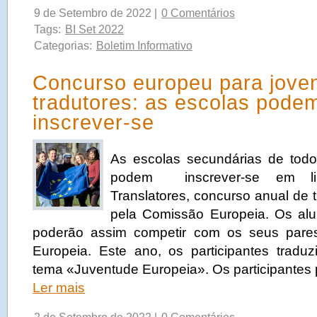
9 de Setembro de 2022 |
0 Comentários
Tags:
BI Set 2022
Categorias:
Boletim Informativo
Concurso europeu para jove
tradutores: as escolas pode
inscrever-se
As escolas secundárias de tod
podem inscrever-se em l
Translatores, concurso anual de 
pela Comissão Europeia. Os alu
poderão assim competir com os seus pare
Europeia. Este ano, os participantes traduz
tema «Juventude Europeia». Os participantes
Ler mais