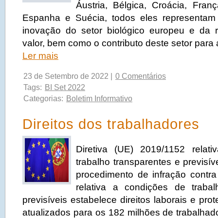
Áustria, Bélgica, Croácia, Franç
Espanha e Suécia, todos eles representam
inovação do setor biológico europeu e da 
valor, bem como o contributo deste setor para 
Ler mais
23 de Setembro de 2022 |
0 Comentários
Tags:
BI Set 2022
Categorias:
Boletim Informativo
Direitos dos trabalhadores
Diretiva (UE) 2019/1152 relat
trabalho transparentes e previsí
procedimento de infração contra 
relativa a condições de trabal
previsíveis estabelece direitos laborais e pr
atualizados para os 182 milhões de trabalha