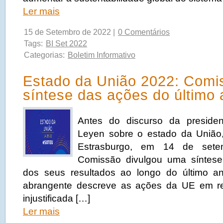
Ler mais
15 de Setembro de 2022 |
0 Comentários
Tags:
BI Set 2022
Categorias:
Boletim Informativo
Estado da União 2022: Comi
síntese das ações do último
Antes do discurso da preside
Leyen sobre o estado da União,
Estrasburgo, em 14 de set
Comissão divulgou uma síntese
dos seus resultados ao longo do último an
abrangente descreve as ações da UE em r
injustificada […]
Ler mais