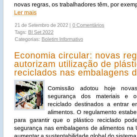
novas regras, os trabalhadores têm, por exempl
Ler mais
21 de Setembro de 2022 |
0 Comentários
Tags:
BI Set 2022
Categorias:
Boletim Informativo
Economia circular: novas re
autorizam utilização de plást
reciclados nas embalagens d
Comissão adotou hoje nova
segurança dos materiais e ob
reciclado destinados a entrar 
alimentos. O regulamento estabel
para garantir que o plástico reciclado pod
segurança nas embalagens de alimentos na U
aumentar a sustentabilidade global do sistema