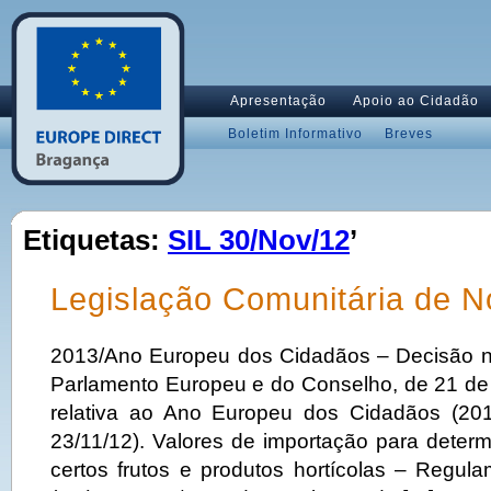
Apresentação
Apoio ao Cidadão
Boletim Informativo
Breves
Etiquetas:
SIL 30/Nov/12
’
Legislação Comunitária de 
2013/Ano Europeu dos Cidadãos – Decisão n
Parlamento Europeu e do Conselho, de 21 d
relativa ao Ano Europeu dos Cidadãos (20
23/11/12). Valores de importação para deter
certos frutos e produtos hortícolas – Regu