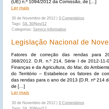
(UE) n.º 1094/2012 da Comissão, de […]
Ler mais
30 de Novembro de 2012 |
0 Comentários
Tags:
SIL 30/Nov/12
Categorias:
Serviço Informativo
Legislação Nacional de Nov
Fatores de correção das rendas para 20
368/2012. D.R. n.º 214, Série I de 2012-11-0
Finanças e da Agricultura, do Mar, do Ambien
do Território – Estabelece os fatores de cor
das rendas para o ano de 2013 (D.R. nº 214 d
de […]
Ler mais
30 de Novembro de 2012 |
0 Comentários
Tags:
SIL 30/Nov/12