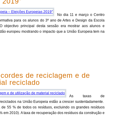
s 2019″
No dia 11 e março o Centro
ormativa para os alunos do 3º ano de Artes e Design da Escola
 objectivo principal desta sessão era mostrar aos alunos e
dadão europeu mostrando o impacto que a União Europeia tem na
ecordes de reciclagem e de
ial reciclado
As taxas de
s reciclados na União Europeia estão a crescer sustentadamente.
 de 55 % de todos os resíduos, excluindo os grandes resíduos
 em 2010). A taxa de recuperação dos resíduos da construção e