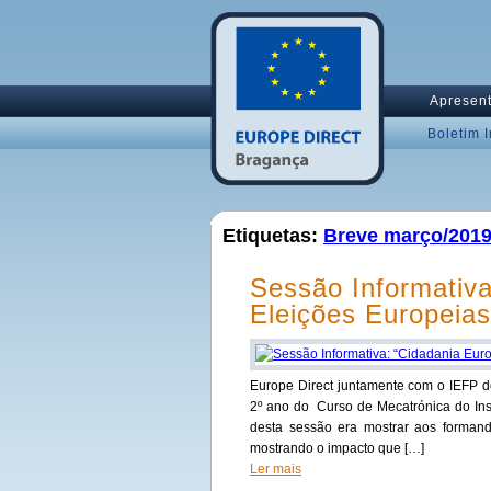
Apresen
Boletim 
Etiquetas:
Breve março/201
Sessão Informativa
Eleições Europeia
Europe Direct juntamente com o IEFP d
2º ano do Curso de Mecatrónica do Inst
desta sessão era mostrar aos forman
mostrando o impacto que […]
Ler mais