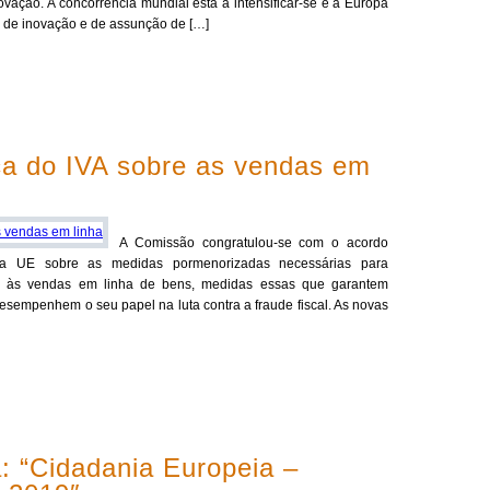
ação. A concorrência mundial está a intensificar-se e a Europa
 de inovação e de assunção de […]
ça do IVA sobre as vendas em
A Comissão congratulou-se com o acordo
da UE sobre as medidas pormenorizadas necessárias para
veis às vendas em linha de bens, medidas essas que garantem
sempenhem o seu papel na luta contra a fraude fiscal. As novas
: “Cidadania Europeia –