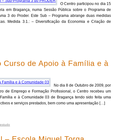
O Centro participou no dia 15
tela em Bragança, numa Sessão Pública sobre o Programa de
ama 3 do Proder. Este Sub – Programa abrange duas medidas
as. Medida 3.1.: – Diversificação da Economia e Criação de
o Curso de Apoio à Família e à
No dia 8 de Outubro de 2009, por
tro de Emprego e Formação Profissional, o Centro recebeu um
 Família e à Comunidade 03 de Bragança tendo sido feita uma
ectivos e serviços prestados, bem como uma apresentação […]
 estudo
al – Escola Miguel Torga