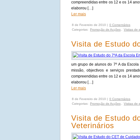
compreendidas entre os 12 e os 14 anos 
elaborou […]
Ler mais
8 de Fevereiro de 2010 |
0 Comentários
Categorias:
Promoção de Acções
,
Visitas de 
Visita de Estudo d
um grupo de alunos do 7º A da Escola 
missão, objectivos e serviços presta
compreendidas entre os 12 e os 14 anos 
elaborou […]
Ler mais
8 de Fevereiro de 2010 |
0 Comentários
Categorias:
Promoção de Acções
,
Visitas de 
Visita de Estudo 
Veterinários