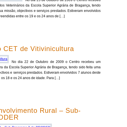
No dia 23 de Outubro de 2009 o Centro recebeu
s Veterinários da Escola Superior Agrária de Bragança, tendo
a missão, objectivos e serviços prestados. Estiveram envolvidos
eendidas entre os 19 e os 24 anos de […]
 CET de Vitivinicultura
No dia 22 de Outubro de 2009 o Centro recebeu um
ra da Escola Superior Agrária de Bragança, tendo sido feita uma
tivos e serviços prestados. Estiveram envolvidos 7 alunos deste
os 18 e os 24 anos de idade. Para […]
volvimento Rural – Sub-
RODER