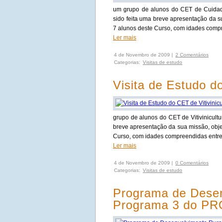
um grupo de alunos do CET de Cuidado
sido feita uma breve apresentação da su
7 alunos deste Curso, com idades compr
Ler mais
4 de Novembro de 2009 |
2 Comentários
Categorias:
Visitas de estudo
Visita de Estudo do
grupo de alunos do CET de Vitivinicultu
breve apresentação da sua missão, objec
Curso, com idades compreendidas entre 
Ler mais
4 de Novembro de 2009 |
0 Comentários
Categorias:
Visitas de estudo
Programa de Desen
Programa 3 do P