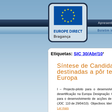
Apresen
Boletim 
Etiquetas:
SIC 30/Abr/10
’
Síntese de Candid
destinadas a pôr t
Europa
I – Projecto-piloto para o desenvo
desertificação na Europa Designação: 
para o desenvolvimento de acções de 
(JOC 110 de 29/04/10). Objectivos: Ident
Ler mais