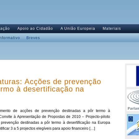
tação
Apoio ao Cidadão
A União Europeia
Materiais
Informativo
Breves
aturas: Acções de prevenção
ermo à desertificação na
lvimento de acções de prevenção destinadas a pôr termo à
Convite à Apresentação de Propostas de 2010 – Projecto-piloto
prevenção destinadas a pôr termo à desertificação na Europa
ificar 3 a 5 projectos elegíveis para apoio financeiro […]