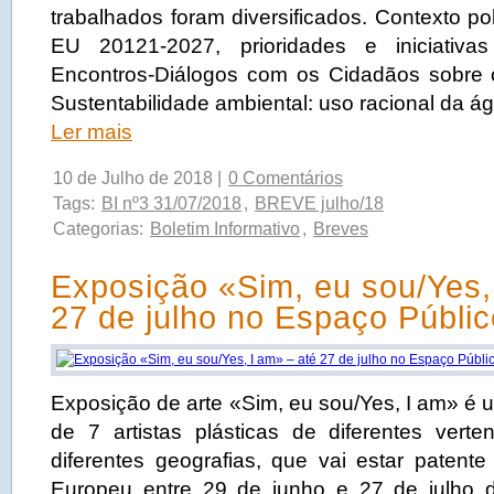
trabalhados foram diversificados. Contexto po
EU 20121-2027, prioridades e iniciativa
Encontros-Diálogos com os Cidadãos sobre 
Sustentabilidade ambiental: uso racional da á
Ler mais
10 de Julho de 2018 |
0 Comentários
Tags:
BI nº3 31/07/2018
,
BREVE julho/18
Categorias:
Boletim Informativo
,
Breves
Exposição «Sim, eu sou/Yes,
27 de julho no Espaço Públi
Exposição de arte «Sim, eu sou/Yes, I am» é 
de 7 artistas plásticas de diferentes verten
diferentes geografias, que vai estar patent
Europeu entre 29 de junho e 27 de julho