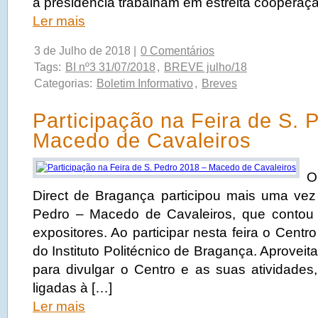
a presidência trabalham em estreita cooperaç
Ler mais
3 de Julho de 2018 |
0 Comentários
Tags:
BI nº3 31/07/2018
,
BREVE julho/18
Categorias:
Boletim Informativo
,
Breves
Participação na Feira de S. 
Macedo de Cavaleiros
O
Direct de Bragança participou mais uma vez
Pedro – Macedo de Cavaleiros, que conto
expositores. Ao participar nesta feira o Centr
do Instituto Politécnico de Bragança. Aprovei
para divulgar o Centro e as suas atividad
ligadas à […]
Ler mais