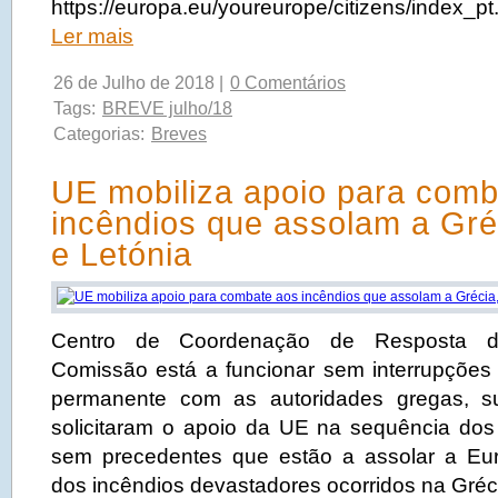
https://europa.eu/youreurope/citizens/ind
Ler mais
26 de Julho de 2018 |
0 Comentários
Tags:
BREVE julho/18
Categorias:
Breves
UE mobiliza apoio para comb
incêndios que assolam a Gré
e Letónia
Centro de Coordenação de Resposta 
Comissão está a funcionar sem interrupções
permanente com as autoridades gregas, s
solicitaram o apoio da UE na sequência dos i
sem precedentes que estão a assolar a Eu
dos incêndios devastadores ocorridos na Gréci