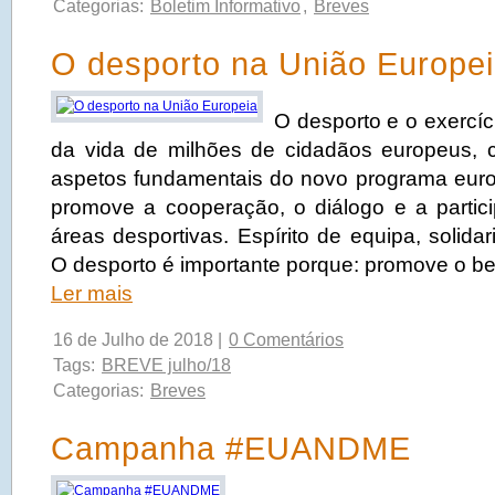
Categorias:
Boletim Informativo
,
Breves
O desporto na União Europe
O desporto e o exercíci
da vida de milhões de cidadãos europeus, 
aspetos fundamentais do novo programa eur
promove a cooperação, o diálogo e a parti
áreas desportivas. Espírito de equipa, solidar
O desporto é importante porque: promove o bem
Ler mais
16 de Julho de 2018 |
0 Comentários
Tags:
BREVE julho/18
Categorias:
Breves
Campanha #EUANDME