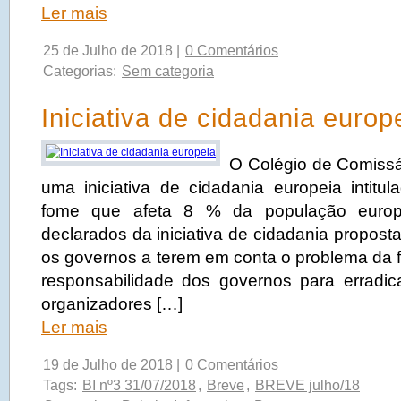
Ler mais
25 de Julho de 2018 |
0 Comentários
Categorias:
Sem categoria
Iniciativa de cidadania europ
O Colégio de Comissár
uma iniciativa de cidadania europeia intit
fome que afeta 8 % da população europe
declarados da iniciativa de cidadania proposta
os governos a terem em conta o problema da 
responsabilidade dos governos para erradi
organizadores […]
Ler mais
19 de Julho de 2018 |
0 Comentários
Tags:
BI nº3 31/07/2018
,
Breve
,
BREVE julho/18