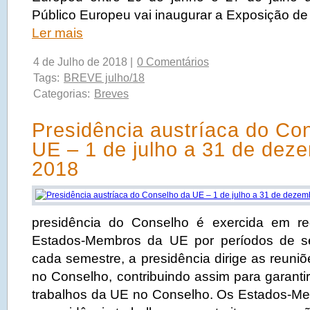
Público Europeu vai inaugurar a Exposição de 
Ler mais
4 de Julho de 2018 |
0 Comentários
Tags:
BREVE julho/18
Categorias:
Breves
Presidência austríaca do Co
UE – 1 de julho a 31 de dez
2018
presidência do Conselho é exercida em reg
Estados-Membros da UE por períodos de s
cada semestre, a presidência dirige as reuniõ
no Conselho, contribuindo assim para garanti
trabalhos da UE no Conselho. Os Estados-M