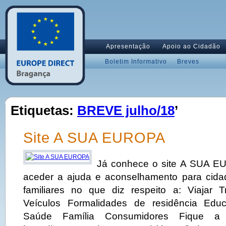
Apresentação
Apoio ao Cidadão
Boletim Informativo
Breves
Etiquetas:
BREVE julho/18
’
Site A SUA EUROPA
Já conhece o site A SUA E
aceder a ajuda e aconselhamento para cid
familiares no que diz respeito a: Viajar 
Veículos Formalidades de residência Edu
Saúde Família Consumidores Fique a