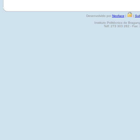
Desenvolvido por
Neoface
|
|
Sub
Instituto Politécnico de Brag
Telf: 273 303 282 - Fax: