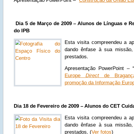
Apresentação PowerPoint – “
Construção da União Eu
Dia 5 de Março de 2009 – Alunos de Línguas e Re
do IPB
Esta visita compreendeu a a
dando ênfase à sua missão, 
prestados.
A
presentação PowerPoint – 
Europe
Direct
de Bragança
promoção da Informação Euro
Dia 18 de Fevereiro de 2009 – Alunos do CET Cuid
Esta visita compreendeu a a
dando ênfase à sua missão, 
prestados. (
Ver fotos
)