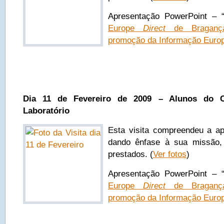
Apresentação PowerPoint – 
Europe
Direct
de Bragança
promoção da Informação Euro
Dia 11 de Fevereiro de 2009 – Alunos do 
Laboratório
Esta visita compreendeu a a
dando ênfase à sua missão, 
prestados. (
Ver fotos
)
Apresentação PowerPoint – 
Europe
Direct
de Bragança
promoção da Informação Euro