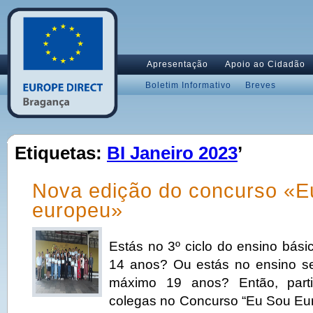
Apresentação
Apoio ao Cidadão
Boletim Informativo
Breves
Etiquetas:
BI Janeiro 2023
’
Nova edição do concurso «E
europeu»
Estás no 3º ciclo do ensino bási
14 anos? Ou estás no ensino se
máximo 19 anos? Então, part
colegas no Concurso “Eu Sou Eu