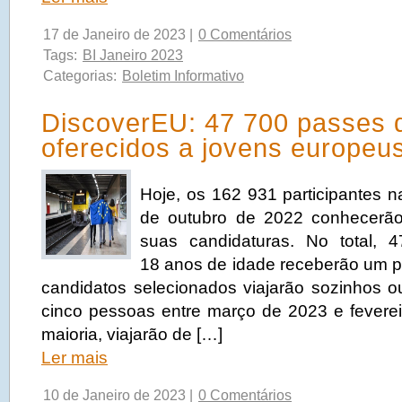
17 de Janeiro de 2023 |
0 Comentários
Tags:
BI Janeiro 2023
Categorias:
Boletim Informativo
DiscoverEU: 47 700 passes 
oferecidos a jovens europeu
Hoje, os 162 931 participantes 
de outubro de 2022 conhecerão
suas candidaturas. No total,
18 anos de idade receberão um 
candidatos selecionados viajarão sozinhos 
cinco pessoas entre março de 2023 e fevere
maioria, viajarão de […]
Ler mais
10 de Janeiro de 2023 |
0 Comentários