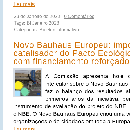
Ler mais
23 de Janeiro de 2023 |
0 Comentários
Tags:
BI Janeiro 2023
Categorias:
Boletim Informativo
Novo Bauhaus Europeu: impo
catalisador do Pacto Ecológ
com financiamento reforçado
A Comissão apresenta hoje o 
intercalar sobre o Novo Bauhaus
faz o balanço dos resultados a
primeiros anos da iniciativa, 
instrumento de avaliação do projeto do NBE: 
o NBE. O Novo Bauhaus Europeu criou uma v
organizações e de cidadãos em toda a Europa
Ler mais