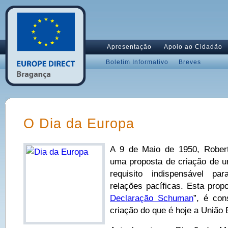
Apresentação
Apoio ao Cidadão
Boletim Informativo
Breves
O Dia da Europa
A 9 de Maio de 1950, Rober
uma proposta de criação de u
requisito indispensável p
relações pacíficas. Esta prop
Declaração Schuman
”, é co
criação do que é hoje a União 