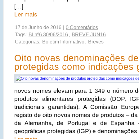
[…]
Ler mais
17 de Junho de 2016 |
0 Comentários
Tags:
BI nº6 30/06/2016
,
BREVE JUN16
Categorias:
Boletim Informativo
,
Breves
Oito novas denominações de
protegidas como indicações 
novos nomes elevam para 1 349 o número 
produtos alimentares protegidas (DOP, IG
tradicionais garantidas). A Comissão Euro
registo de oito novos nomes de produtos – da
da Alemanha, de Portugal e de Espanha 
geográficas protegidas (IGP) e denominações