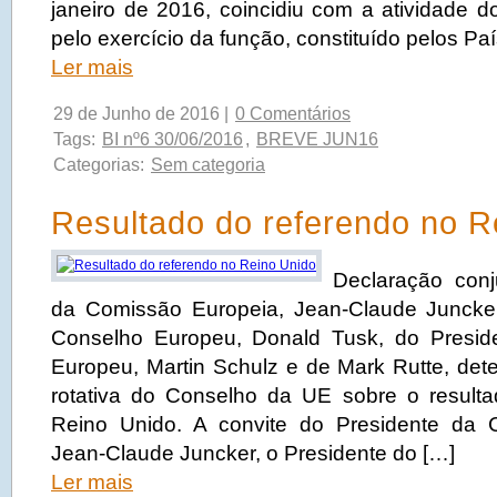
janeiro de 2016, coincidiu com a atividade d
pelo exercício da função, constituído pelos Pa
Ler mais
29 de Junho de 2016 |
0 Comentários
Tags:
BI nº6 30/06/2016
,
BREVE JUN16
Categorias:
Sem categoria
Resultado do referendo no R
Declaração conj
da Comissão Europeia, Jean-Claude Juncker
Conselho Europeu, Donald Tusk, do Presid
Europeu, Martin Schulz e de Mark Rutte, dete
rotativa do Conselho da UE sobre o result
Reino Unido. A convite do Presidente da 
Jean-Claude Juncker, o Presidente do […]
Ler mais