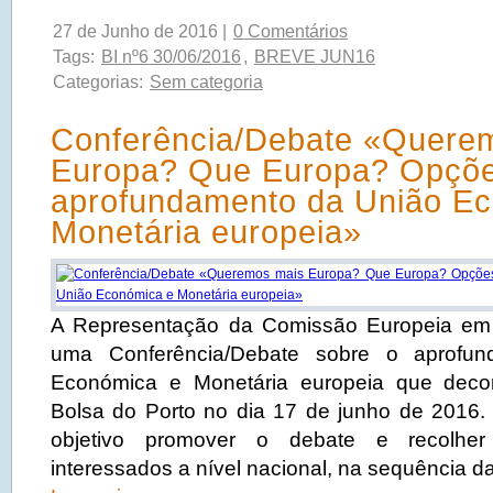
27 de Junho de 2016 |
0 Comentários
Tags:
BI nº6 30/06/2016
,
BREVE JUN16
Categorias:
Sem categoria
Conferência/Debate «Quere
Europa? Que Europa? Opçõe
aprofundamento da União E
Monetária europeia»
A Representação da Comissão Europeia em 
uma Conferência/Debate sobre o aprofu
Económica e Monetária europeia que deco
Bolsa do Porto no dia 17 de junho de 2016. A
objetivo promover o debate e recolhe
interessados a nível nacional, na sequência d