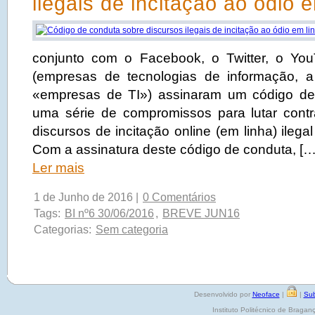
ilegais de incitação ao ódio 
conjunto com o Facebook, o Twitter, o You
(empresas de tecnologias de informação, a
«empresas de TI») assinaram um código de 
uma série de compromissos para lutar cont
discursos de incitação online (em linha) ilega
Com a assinatura deste código de conduta, […
Ler mais
1 de Junho de 2016 |
0 Comentários
Tags:
BI nº6 30/06/2016
,
BREVE JUN16
Categorias:
Sem categoria
Desenvolvido por
Neoface
|
|
Sub
Instituto Politécnico de Brag