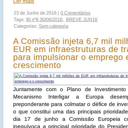
Ler mais
23 de Junho de 2016 |
0 Comentários
Tags:
BI nº6 30/06/2016
,
BREVE JUN16
Categorias:
Sem categoria
A Comissão injeta 6,7 mil mi
EUR em infraestruturas de t
para impulsionar o emprego 
crescimento
Juntamente com o Plano de Investimento
Mecanismo Interligar a Europa dese
preponderante para colmatar o défice de inve
o que constitui uma das principais priorida
dia 17 de junho a Comissão Europeia co
inequívoca a principal prioridade do Preside