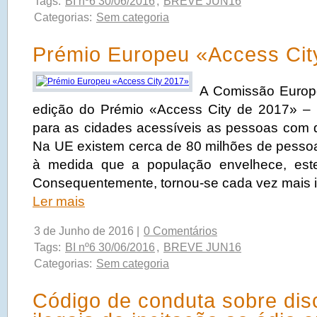
Tags:
BI nº6 30/06/2016
,
BREVE JUN16
Categorias:
Sem categoria
Prémio Europeu «Access Cit
A Comissão Europe
edição do Prémio «Access City de 2017» –
para as cidades acessíveis as pessoas com de
Na UE existem cerca de 80 milhões de pessoa
à medida que a população envelhece, est
Consequentemente, tornou-se cada vez mais im
Ler mais
3 de Junho de 2016 |
0 Comentários
Tags:
BI nº6 30/06/2016
,
BREVE JUN16
Categorias:
Sem categoria
Código de conduta sobre dis