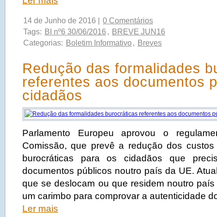
Ler mais
14 de Junho de 2016 |
0 Comentários
Tags:
BI nº6 30/06/2016
,
BREVE JUN16
Categorias:
Boletim Informativo
,
Breves
Redução das formalidades bu
referentes aos documentos p
cidadãos
Parlamento Europeu aprovou o regulamen
Comissão, que prevê a redução dos custos 
burocráticas para os cidadãos que preci
documentos públicos noutro país da UE. Atua
que se deslocam ou que residem noutro país
um carimbo para comprovar a autenticidade d
Ler mais