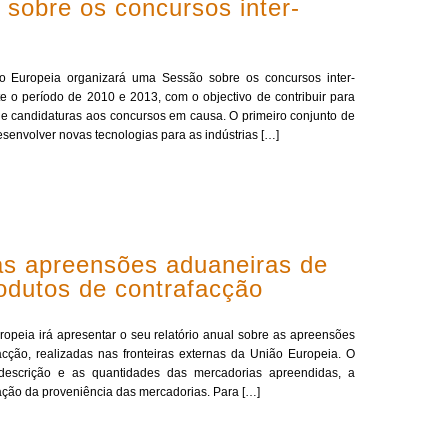
 sobre os concursos inter-
 Europeia organizará uma Sessão sobre os concursos inter-
e o período de 2010 e 2013, com o objectivo de contribuir para
 candidaturas aos concursos em causa. O primeiro conjunto de
esenvolver novas tecnologias para as indústrias […]
as apreensões aduaneiras de
rodutos de contrafacção
opeia irá apresentar o seu relatório anual sobre as apreensões
cção, realizadas nas fronteiras externas da União Europeia. O
 a descrição e as quantidades das mercadorias apreendidas, a
ação da proveniência das mercadorias. Para […]