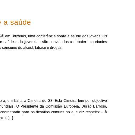
e a saúde
e-á, em Bruxelas, uma conferência sobre a saúde dos jovens. Os
e saúde e da juventude são convidados a debater importantes
 consumo do álcool, tabaco e drogas.
-á, em Itália, a Cimeira do G8. Esta Cimeira tem por objectivo
 mundiais. O Presidente da Comissão Europeia, Durão Barroso,
 coordenada para os desafios comuns no que diz respeito: – à
cio; […]