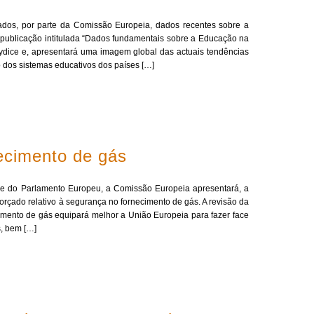
ados, por parte da Comissão Europeia, dados recentes sobre a
publicação intitulada “Dados fundamentais sobre a Educação na
ydice e, apresentará uma imagem global das actuais tendências
 dos sistemas educativos dos países […]
ecimento de gás
 e do Parlamento Europeu, a Comissão Europeia apresentará, a
orçado relativo à segurança no fornecimento de gás. A revisão da
cimento de gás equipará melhor a União Europeia para fazer face
s, bem […]