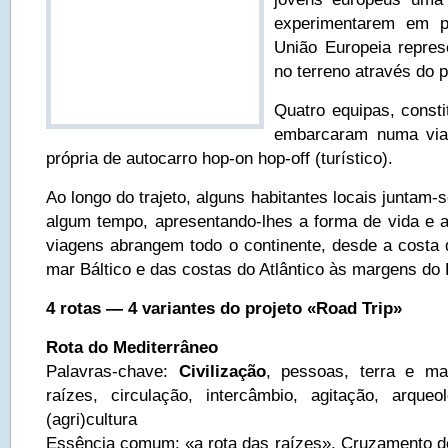
experimentarem em p
União Europeia repres
no terreno através do p
Quatro equipas, consti
embarcaram numa vi
própria de autocarro hop-on hop-off (turístico).
Ao longo do trajeto, alguns habitantes locais juntam-
algum tempo, apresentando-lhes a forma de vida e a
viagens abrangem todo o continente, desde a costa 
mar Báltico e das costas do Atlântico às margens do
4 rotas — 4 variantes do projeto «Road Trip»
Rota do Mediterrâneo
Palavras-chave:
Civilização
, pessoas, terra e ma
raízes, circulação, intercâmbio, agitação, arqueol
(agri)cultura
Essência comum: «a rota das raízes». Cruzamento de