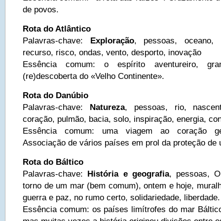
de povos.
Rota do Atlântico
Palavras-chave:
Exploração
, pessoas, oceano, á
recurso, risco, ondas, vento, desporto, inovação
Essência comum: o espírito aventureiro, gr
(re)descoberta do «Velho Continente».
Rota do Danúbio
Palavras-chave:
Natureza
, pessoas, rio, nascent
coração, pulmão, bacia, solo, inspiração, energia, con
Essência comum: uma viagem ao coração geo
Associação de vários países em prol da proteção d
Rota do Báltico
Palavras-chave:
História e geografia
, pessoas, O
torno de um mar (bem comum), ontem e hoje, mural
guerra e paz, no rumo certo, solidariedade, liberdade.
Essência comum: os países limítrofes do mar Báltico