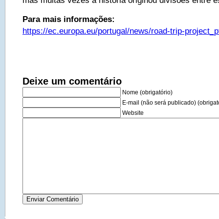
mas muitas vezes a história originou divisões entre e
Para mais informações:
https://ec.europa.eu/portugal/news/road-trip-project_p
Deixe um comentário
Nome (obrigatório)
E-mail (não será publicado) (obrigat
Website