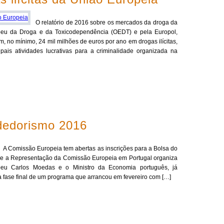
O relatório de 2016 sobre os mercados da droga da
opeu da Droga e da Toxicodependência (OEDT) e pela Europol,
 no mínimo, 24 mil milhões de euros por ano em drogas ilícitas,
ipais atividades lucrativas para a criminalidade organizada na
dedorismo 2016
A Comissão Europeia tem abertas as inscrições para a Bolsa do
e a Representação da Comissão Europeia em Portugal organiza
peu Carlos Moedas e o Ministro da Economia português, já
a fase final de um programa que arrancou em fevereiro com […]