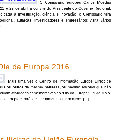
O Comissário europeu Carlos Moedas
 21 e 22 de abril a convite do Presidente do Governo Regional,
icada à investigação, ciência e inovação, o Comissário terá
gional, autarcas, investigadores e empresários; visita vários
e […]
 Dia da Europa 2016
Mais uma vez o Centro de Informação Europe Direct de
peus ou outros da mesma natureza, ou mesmo escolas que não
vam atividades comemorativas do “Dia da Europa” – 9 de Maio.
Centro procurará facultar materiais informativos […]
 ilícitas da União Europeia