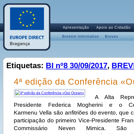
Apresentação
Apoio ao Cidadão
Boletim Informativo
Breves
Etiquetas:
BI nº8 30/09/2017
,
BREV
4ª edição da Conferência «
A Alta Repre
Presidente Federica Mogherini e o Co
Karmenu Vella são anfitriões do evento, que
participação do primeiro Vice-Presidente Fr
Commissário Neven Mimica. São 