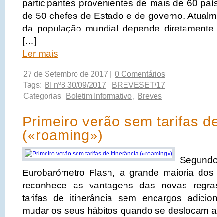
participantes provenientes de mais de 60 paí
de 50 chefes de Estado e de governo. Atual
da população mundial depende diretamente
[…]
Ler mais
27 de Setembro de 2017 |
0 Comentários
Tags:
BI nº8 30/09/2017
,
BREVESET/17
Categorias:
Boletim Informativo
,
Breves
Primeiro verão sem tarifas de
(«roaming»)
Segundo
Eurobarómetro Flash, a grande maioria dos
reconhece as vantagens das novas regras
tarifas de itinerância sem encargos adici
mudar os seus hábitos quando se deslocam ao