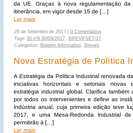
da UE. Graças à nova regulamentação da
itinerância, em vigor desde 15 de […]
Ler mais
26 de Setembro de 2017 |
0 Comentários
Tags:
BI nº8 30/09/2017
,
BREVESET/17
Categorias:
Boletim Informativo
,
Breves
Nova Estratégia de Política I
A Estratégia da Política Industrial renovada 
iniciativas horizontais e setoriais novas
estratégia industrial global. Clarifica também 
por todos os intervenientes e define as ins
Indústria anual, cuja primeira edição teve l
2017, e uma Mesa-Redonda Industrial de
permitirão à […]
Ler mais