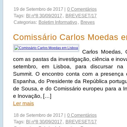
19 de Setembro de 2017 |
0 Comentários
Tags:
BI nº8 30/09/2017
,
BREVESET/17
Categorias:
Boletim Informativo
,
Breves
Comissário Carlos Moedas e
Carlos Moedas, 
com as pastas da investigação, ciência e inov
setembro, em Lisboa, para discursar na 
Summit. O encontro conta com a presença 
Espanha, do Presidente da República portug
de Sousa, e do Comissário europeu para a In
e Inovação, […]
Ler mais
18 de Setembro de 2017 |
0 Comentários
Tags:
BI nº8 30/09/2017
,
BREVESET/17