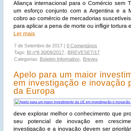
Aliança internacional para o Comércio sem Tor
um esforço conjunto com a Argentina e a M
cobro ao comércio de mercadorias suscetíveis
para aplicar a pena de morte ou infligir tortura 
Ler mais
7 de Setembro de 2017 |
0 Comentários
Tags:
BI nº8 30/09/2017
,
BREVESET/17
Categorias:
Boletim Informativo
,
Breves
Apelo para um maior investi
em investigação e inovação p
da Europa
deve explorar melhor o conhecimento que pro
seu potencial de inovação em crescime
investigação e a inovação devem ser prioritá