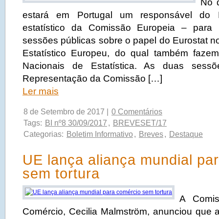
No 
estará em Portugal um responsável do E
estatístico da Comissão Europeia – para 
sessões públicas sobre o papel do Eurostat n
Estatístico Europeu, do qual também fazem 
Nacionais de Estatística. As duas sessõ
Representação da Comissão […]
Ler mais
8 de Setembro de 2017 |
0 Comentários
Tags:
BI nº8 30/09/2017
,
BREVESET/17
Categorias:
Boletim Informativo
,
Breves
,
Destaque
UE lança aliança mundial pa
sem tortura
A Comis
Comércio, Cecilia Malmström, anunciou que 