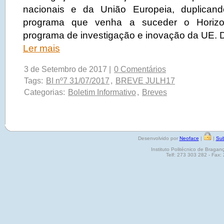
nacionais e da União Europeia, duplican
programa que venha a suceder o Horizo
programa de investigação e inovação da UE.
Ler mais
3 de Setembro de 2017 |
0 Comentários
Tags:
BI nº7 31/07/2017
,
BREVE JULH17
Categorias:
Boletim Informativo
,
Breves
Desenvolvido por
Neoface
|
|
Sub
Instituto Politécnico de Brag
Telf: 273 303 282 - Fax: