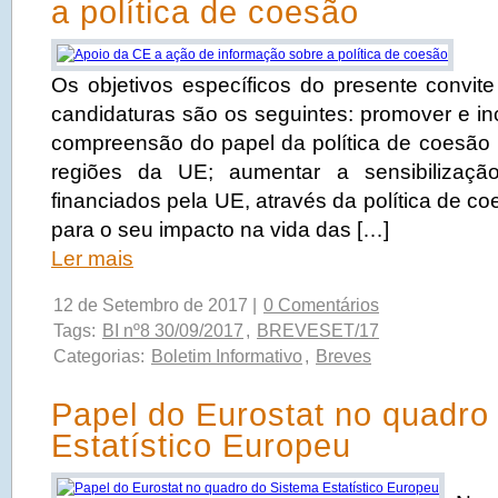
a política de coesão
Os objetivos específicos do presente convit
candidaturas são os seguintes: promover e in
compreensão do papel da política de coesão 
regiões da UE; aumentar a sensibilizaçã
financiados pela UE, através da política de co
para o seu impacto na vida das […]
Ler mais
12 de Setembro de 2017 |
0 Comentários
Tags:
BI nº8 30/09/2017
,
BREVESET/17
Categorias:
Boletim Informativo
,
Breves
Papel do Eurostat no quadro
Estatístico Europeu