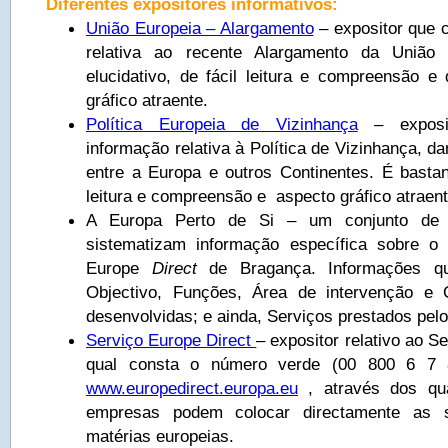
Diferentes expositores informativos:
União Europeia – Alargamento
– expositor que 
relativa ao recente Alargamento da União 
elucidativo, de fácil leitura e compreensão 
gráfico atraente.
Política Europeia de Vizinhança
– exposi
informação relativa à Política de Vizinhança, d
entre a Europa e outros Continentes. É bastant
leitura e compreensão e aspecto gráfico atraent
A Europa Perto de Si – um conjunto de t
sistematizam informação específica sobre o
Europe
Direct
de Bragança. Informações qu
Objectivo, Funções, Área de intervenção e C
desenvolvidas; e ainda, Serviços prestados pel
Serviço Europe Direct
– expositor relativo ao 
qual consta o número verde (00 800 6 7 
www.europedirect.europa.eu
, através dos qu
empresas podem colocar directamente as 
matérias europeias.