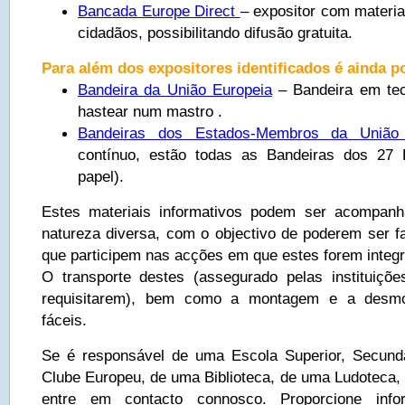
Bancada Europe Direct
– expositor com materia
cidadãos, possibilitando difusão gratuita.
Para além dos expositores identificados é ainda po
Bandeira da União Europeia
– Bandeira em tec
hastear num mastro .
Bandeiras dos Estados-Membros da Uniã
contínuo, estão todas as Bandeiras dos 27
papel).
Estes materiais informativos podem ser acompan
natureza diversa, com o objectivo de poderem ser f
que participem nas acções em que estes forem integ
O transporte destes (assegurado pelas instituiçõ
requisitarem), bem como a montagem e a desmo
fáceis.
Se é responsável de uma Escola Superior, Secund
Clube Europeu, de uma Biblioteca, de uma Ludoteca
entre em contacto connosco. Proporcione info