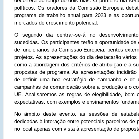
decorrerá ao longo de dois dias. O primeiro dia ser
políticos. Os oradores da Comissão Europeia debat
programa de trabalho anual para 2023 e as oportu
mercados de crescimento potencial.
O segundo dia centrar-se-á no desenvolvimen
sucedidas. Os participantes terão a oportunidade de
de funcionários da Comissão Europeia, peritos exter
projetos. As apresentações do dia destacarão vários
como a abordagem dos critérios de atribuição e a su
propostas de programa. As apresentações incidirã
de definir uma boa estratégia de campanha e de 
campanhas de comunicação sobre a produção e o co
UE. Analisaremos as regras de elegibilidade, bem
expectativas, com exemplos e ensinamentos fundame
No âmbito deste evento, as sessões de estabele
dedicadas à interação entre potenciais parceiros de 
no local apenas com vista à apresentação de proposta