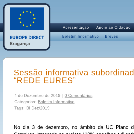
Apresentação
Apoio ao Cidadão
Boletim Informativo
Breves
Sessão informativa subordina
“REDE EURES”
4 de Dezembro de 2019 |
0 Comentários
Categorias:
Boletim Informativo
Tags:
BI Dez/2019
No dia 3 de dezembro, no âmbito da UC Plano d