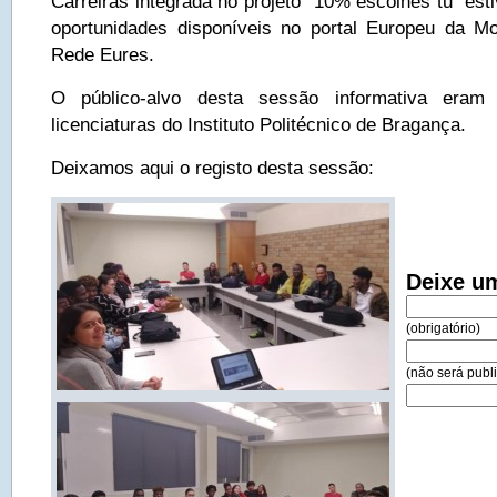
Carreiras integrada no projeto “10% escolhes tu” est
oportunidades disponíveis no portal Europeu da Mob
Rede Eures.
O público-alvo desta sessão informativa eram 
licenciaturas do Instituto Politécnico de Bragança.
Deixamos aqui o registo desta sessão:
Deixe u
(obrigatório)
(não será publi