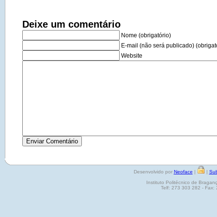
Deixe um comentário
Nome (obrigatório)
E-mail (não será publicado) (obrigat
Website
Desenvolvido por
Neoface
|
|
Sub
Instituto Politécnico de Brag
Telf: 273 303 282 - Fax: