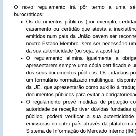
O novo regulamento irá pôr termo a uma sér
burocráticos:
Os documentos públicos (por exemplo, certid
casamento ou certidão que atesta a inexistênci
emitidos num país da União devem ser reconh
noutro Estado-Membro, sem ser necessário um
da sua autenticidade (ou seja, a apostila);
O regulamento elimina igualmente a obri
apresentarem sempre uma cópia certificada e um
dos seus documentos públicos. Os cidadãos pod
um formulário normalizado multilingue, disponí
da UE, que apresentarão como auxílio à trad
documentos públicos para evitar a obrigatorieda
O regulamento prevê medidas de proteção co
autoridade de receção tiver dúvidas fundadas
público, poderá verificar a sua autenticidade
emissoras no outro país através da plataforma i
Sistema de Informação do Mercado Interno (IMI)