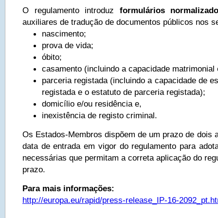
O regulamento introduz
formulários normalizado
auxiliares de tradução de documentos públicos nos s
nascimento;
prova de vida;
óbito;
casamento (incluindo a capacidade matrimonial e
parceria registada (incluindo a capacidade de e
registada e o estatuto de parceria registada);
domicílio e/ou residência e,
inexistência de registo criminal.
Os Estados-Membros dispõem de um prazo de dois a
data de entrada em vigor do regulamento para ado
necessárias que permitam a correta aplicação do reg
prazo.
Para mais informações:
http://europa.eu/rapid/press-release_IP-16-2092_pt.h