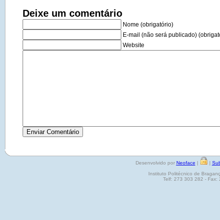
Deixe um comentário
Nome (obrigatório)
E-mail (não será publicado) (obrigat
Website
Desenvolvido por
Neoface
|
|
Sub
Instituto Politécnico de Brag
Telf: 273 303 282 - Fax: