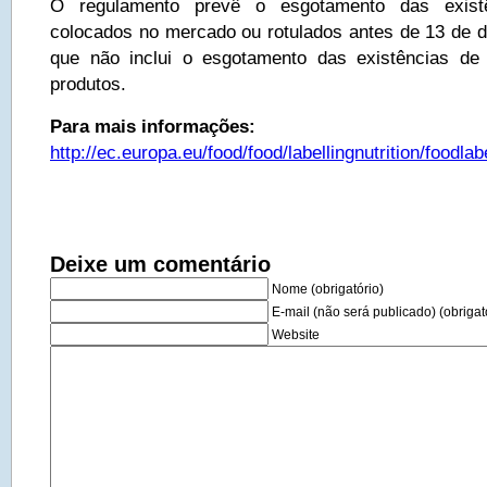
O regulamento prevê o esgotamento das existê
colocados no mercado ou rotulados antes de 13 de 
que não inclui o esgotamento das existências de
produtos.
Para mais informações:
http://ec.europa.eu/food/food/labellingnutrition/foodla
Deixe um comentário
Nome (obrigatório)
E-mail (não será publicado) (obrigat
Website