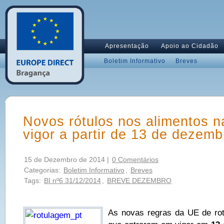
Apresentação
Apoio ao Cidadão
Boletim Informativo
Breves
Novos rótulos nos alimentos 
vigor a partir de 13 de dezem
15 de Dezembro de 2014 |
0 Comentários
Categorias:
Boletim Informativo
,
Breves
Tags:
BI nº6 31/12/2014
,
BREVE DEZEMBRO
As novas regras da UE de rot