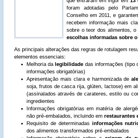
que entraram em vigor em
13
foram adotadas pelo Parla
Conselho em 2011, e garante
recebem informação mais clar
sobre o teor dos alimentos, o
escolhas informadas sobre 
As principais alterações das regras de rotulagem re
elementos essenciais:
Melhoria da
legibilidade
das informações (tipo 
informações obrigatórias)
Apresentação mais clara e harmonizada de
al
soja, frutos de casca rija, glúten, lactose) em 
(assinalados através de carateres, estilo ou cor
ingredientes
Informações obrigatórias em matéria de alergé
não pré‑embalados, incluindo em
restaurantes 
Requisito de determinadas
informações nutri
dos alimentos transformados pré-embalados