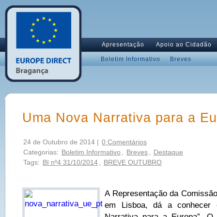
Apresentação
Apoio ao Cidadão
Boletim Informativo
Breves
Uma Nova Narrativa para a E
24 de Outubro de 2014 |
0 Comentários
Categorias:
Boletim Informativo
,
Breves
,
Destaque
Tags:
BI nº4 31/10/2014
,
BREVE OUTUBRO
A Representação da Comissão 
em Lisboa, dá a conhecer 
Narrativa para a Europa”. O 