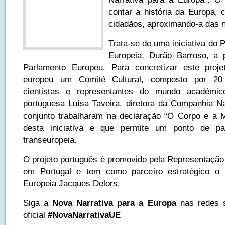
contar a história da Europa, 
cidadãos, aproximando-a das 
Trata-se de uma iniciativa do
Europeia, Durão Barroso, a 
Parlamento Europeu. Para concretizar este projet
europeu um Comité Cultural, composto por 20 ar
cientistas e representantes do mundo académic
portuguesa Luísa Taveira, diretora da Companhia N
conjunto trabalharam na declaração “O Corpo e a M
desta iniciativa e que permite um ponto de par
transeuropeia.
O projeto português é promovido pela Representaçã
em Portugal e tem como parceiro estratégico o 
Europeia Jacques Delors.
Siga a
Nova Narrativa para a Europa
nas redes s
oficial
#NovaNarrativaUE