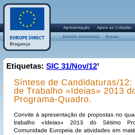
Apresentação
Apoio ao Cidadão
Boletim Informativo
Breves
Etiquetas:
SIC 31/Nov/12
’
Síntese de Candidaturas/12
de Trabalho «Ideias» 2013 d
Programa-Quadro.
Convite à apresentação de propostas no qu
trabalho «Ideias» 2013 do Sétimo Pr
Comunidade Europeia de atividades em matér