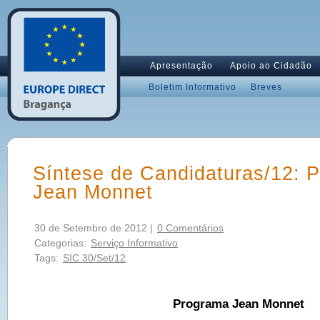
Apresentação
Apoio ao Cidadão
Boletim Informativo
Breves
Síntese de Candidaturas/12: 
Jean Monnet
30 de Setembro de 2012 |
0 Comentários
Categorias:
Serviço Informativo
Tags:
SIC 30/Set/12
Programa Jean Monnet