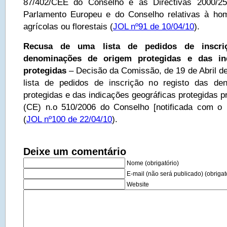
87/402/CEE do Conselho e as Directivas 2000/2
Parlamento Europeu e do Conselho relativas à hom
agrícolas ou florestais (
JOL nº91 de 10/04/10
).
Recusa de uma lista de pedidos de inscri
denominações de origem protegidas e das ind
protegidas
– Decisão da Comissão, de 19 de Abril d
lista de pedidos de inscrição no registo das d
protegidas e das indicações geográficas protegidas 
(CE) n.o 510/2006 do Conselho [notificada com o
(
JOL nº100 de 22/04/10
).
Deixe um comentário
Nome (obrigatório)
E-mail (não será publicado) (obrigat
Website