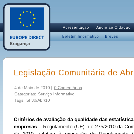
Apresentação
Apoio ao Cidadão
Boletim Informativo
Breves
Legislação Comunitária de Abri
4 de Maio de 2010 |
0 Comentários
Categorias:
Serviço Informativo
Tags:
SI 30/Abr/10
Critérios de avaliação da qualidade das estatística
empresas
– Regulamento (UE) n.o 275/2010 da Com
de 2010, relativo à execução do Regulamento 