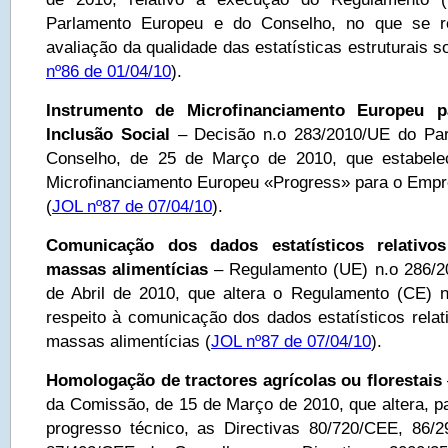
Parlamento Europeu e do Conselho, no que se re
avaliação da qualidade das estatísticas estruturais 
nº86 de 01/04/10
).
Instrumento de Microfinanciamento Europeu
Inclusão Social
– Decisão n.o 283/2010/UE do Par
Conselho, de 25 de Março de 2010, que estabele
Microfinanciamento Europeu «Progress» para o Empre
(
JOL nº87 de 07/04/10
).
Comunicação dos dados estatísticos relativo
massas alimentícias
– Regulamento (UE) n.o 286/2
de Abril de 2010, que altera o Regulamento (CE) 
respeito à comunicação dos dados estatísticos relat
massas alimentícias (
JOL nº87 de 07/04/10
).
Homologação de tractores agrícolas ou florestais
da Comissão, de 15 de Março de 2010, que altera, p
progresso técnico, as Directivas 80/720/CEE, 86/