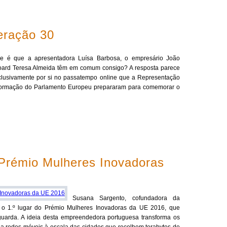
ração 30
e é que a apresentadora Luísa Barbosa, o empresário João
oard Teresa Almeida têm em comum consigo? A resposta parece
clusivamente por si no passatempo online que a Representação
nformação do Parlamento Europeu prepararam para comemorar o
Prémio Mulheres Inovadoras
Susana Sargento, cofundadora da
o 1.º lugar do Prémio Mulheres Inovadoras da UE 2016, que
guarda. A ideia desta empreendedora portuguesa transforma os