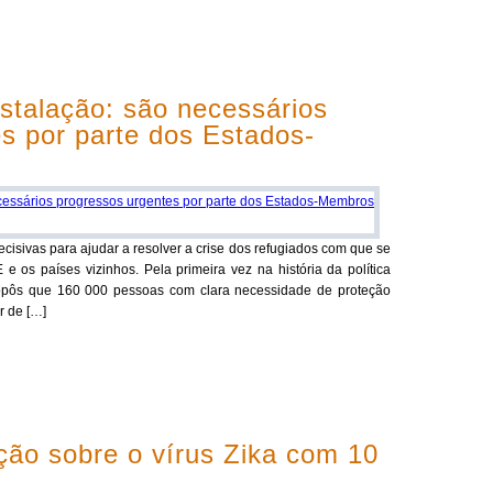
stalação: são necessários
s por parte dos Estados-
sivas para ajudar a resolver a crise dos refugiados com que se
 os países vizinhos. Pela primeira vez na história da política
opôs que 160 000 pessoas com clara necessidade de proteção
r de […]
ção sobre o vírus Zika com 10