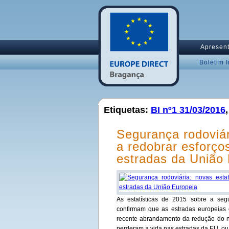
Apresen
Boletim 
Etiquetas:
BI nº1 31/03/2016
Segurança rodoviár
a redobrar esforço
estradas da União
As estatísticas de 2015 sobre a se
confirmam que as estradas europeias
recente abrandamento da redução do 
perderam a vida nas estradas da EU, ou 