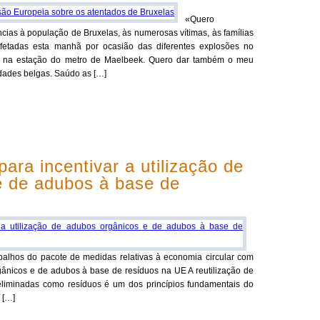
«Quero
cias à população de Bruxelas, às numerosas vítimas, às famílias
fetadas esta manhã por ocasião das diferentes explosões no
 e na estação do metro de Maelbeek. Quero dar também o meu
idades belgas. Saúdo as […]
ara incentivar a utilização de
e de adubos à base de
balhos do pacote de medidas relativas à economia circular com
ânicos e de adubos à base de resíduos na UE A reutilização de
eliminadas como resíduos é um dos princípios fundamentais do
 […]