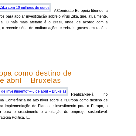
A Comissão Europeia libertou a
s para apoiar investigação sobre o vírus Zika, que, atualmente,
ina. O país mais afetado é o Brasil, onde, de acordo com a
 a recente série de malformações cerebrais graves em recém-
ropa como destino de
e abril – Bruxelas
Realizar-se-á no
uma Conferência de alto nível sobre a «Europa como destino de
 na implementação do Plano de Investimento para a Europa, a
er para o crescimento e a criação de emprego sustentável.
tégia Política, […]