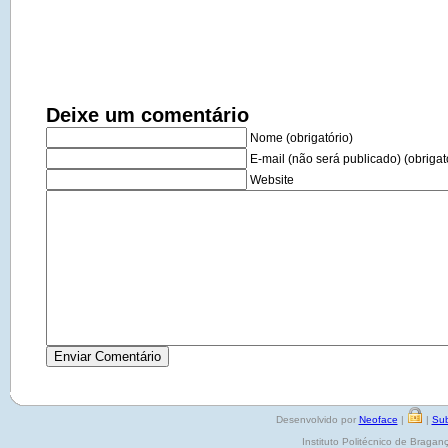
Deixe um comentário
Nome (obrigatório)
E-mail (não será publicado) (obrigat
Website
Desenvolvido por
Neoface
|
|
Sub
Instituto Politécnico de Brag