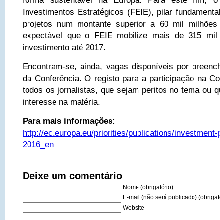
forma sustentável na Europa. Para este fim, 
Investimentos Estratégicos (FEIE), pilar fundamental
projetos num montante superior a 60 mil milhões 
expectável que o FEIE mobilize mais de 315 mil
investimento até 2017.
Encontram-se, ainda, vagas disponíveis por preench
da Conferência. O registo para a participação na Co
todos os jornalistas, que sejam peritos no tema ou 
interesse na matéria.
Para mais informações:
http://ec.europa.eu/priorities/publications/investment-
2016_en
Deixe um comentário
Nome (obrigatório)
E-mail (não será publicado) (obrigat
Website