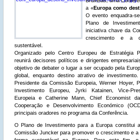
Bruxelas, uma Conferên
a «
Europa como dest
O evento enquadra-se
Plano de Investimen
iniciativa chave da C
crescimento e a c
sustentável.
Organizado pelo Centro Europeu de Estratégia Po
reunirá decisores políticos e dirigentes empresaria
objetivo de debater o lugar a ser ocupado pela Euro
global, enquanto destino atrativo de investimento
Presidente da Comissão Europeia, Werner Hoyer, P
Investimento Europeu, Jyrki Katainen, Vice-Pr
Europeia e Catherine Mann, Chief Economist d
Cooperação e Desenvolvimento Económico (OC
principais oradores no programa da Conferência.
O Plano de Investimento para a Europa constitui a p
Comissão Juncker para promover o crescimento e a