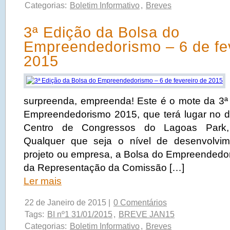
Categorias:
Boletim Informativo
,
Breves
3ª Edição da Bolsa do
Empreendedorismo – 6 de fe
2015
surpreenda, empreenda! Este é o mote da 3ª
Empreendedorismo 2015, que terá lugar no di
Centro de Congressos do Lagoas Park, O
Qualquer que seja o nível de desenvolvim
projeto ou empresa, a Bolsa do Empreendedori
da Representação da Comissão […]
Ler mais
22 de Janeiro de 2015 |
0 Comentários
Tags:
BI nº1 31/01/2015
,
BREVE JAN15
Categorias:
Boletim Informativo
,
Breves