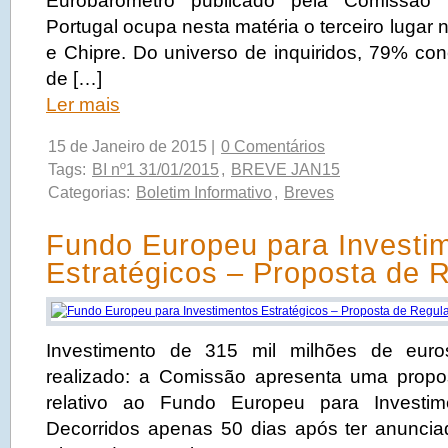
Eurobarómetro publicado pela Comissão 
Portugal ocupa nesta matéria o terceiro lugar
e Chipre. Do universo de inquiridos, 79% co
de […]
Ler mais
15 de Janeiro de 2015 |
0 Comentários
Tags:
BI nº1 31/01/2015
,
BREVE JAN15
Categorias:
Boletim Informativo
,
Breves
Fundo Europeu para Investi
Estratégicos – Proposta de 
Investimento de 315 mil milhões de eur
realizado: a Comissão apresenta uma propo
relativo ao Fundo Europeu para Investime
Decorridos apenas 50 dias após ter anunci