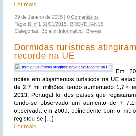
Ler mais
29 de Janeiro de 2015 |
0 Comentários
Tags:
BI nº1 31/01/2015
,
BREVE JAN15
Categorias:
Boletim Informativo
,
Breves
Dormidas turísticas atingira
recorde na UE
Em 20
noites em alojamentos turísticos na UE esta
de 2,7 mil milhões, tendo aumentado 1,7%
2013. Portugal foi dos países que registara
tendo-se observado um aumento de + 7,1
observada em 2009, coincidente com o início 
registou-se […]
Ler mais