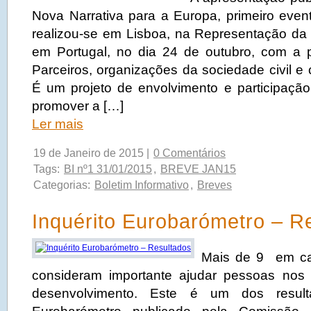
Nova Narrativa para a Europa, primeiro event
realizou-se em Lisboa, na Representação d
em Portugal, no dia 24 de outubro, com a 
Parceiros, organizações da sociedade civil e
É um projeto de envolvimento e participaçã
promover a […]
Ler mais
19 de Janeiro de 2015 |
0 Comentários
Tags:
BI nº1 31/01/2015
,
BREVE JAN15
Categorias:
Boletim Informativo
,
Breves
Inquérito Eurobarómetro – R
Mais de 9 em ca
consideram importante ajudar pessoas nos
desenvolvimento. Este é um dos result