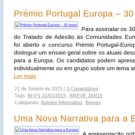
Prémio Portugal Europa – 30
Para assinalar os 3
do Tratado de Adesão às Comunidades Euro
foi aberto o concurso Prémio Portugal-Eur
distinguir um ensaio geral sobre os atuais des
para a Europa. Os candidatos podem aprese
individualmente ou em grupo sobre um tema at
Ler mais
21 de Janeiro de 2015 |
0 Comentários
Tags:
BI nº1 31/01/2015
,
BREVE JAN15
Categorias:
Boletim Informativo
,
Breves
Uma Nova Narrativa para a 
A apresentação púb