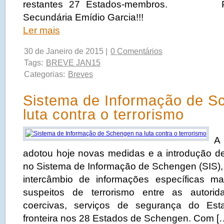
restantes 27 Estados-membros. Pa
Secundária Emídio Garcia!!!
Ler mais
30 de Janeiro de 2015 |
0 Comentários
Tags:
BREVE JAN15
Categorias:
Breves
Sistema de Informação de S
luta contra o terrorismo
A
adotou hoje novas medidas e a introdução de
no Sistema de Informação de Schengen (SIS), 
intercâmbio de informações específicas ma
suspeitos de terrorismo entre as autori
coercivas, serviços de segurança do Es
fronteira nos 28 Estados de Schengen. Com [