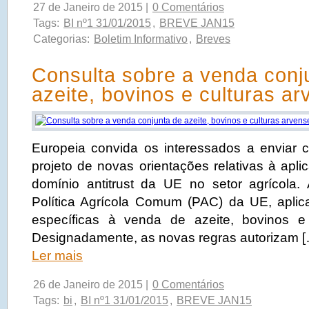
27 de Janeiro de 2015 |
0 Comentários
Tags:
BI nº1 31/01/2015
,
BREVE JAN15
Categorias:
Boletim Informativo
,
Breves
Consulta sobre a venda conj
azeite, bovinos e culturas a
Europeia convida os interessados a enviar 
projeto de novas orientações relativas à apl
domínio antitrust da UE no setor agrícola
Política Agrícola Comum (PAC) da UE, apli
específicas à venda de azeite, bovinos e 
Designadamente, as novas regras autorizam 
Ler mais
26 de Janeiro de 2015 |
0 Comentários
Tags:
bi
,
BI nº1 31/01/2015
,
BREVE JAN15