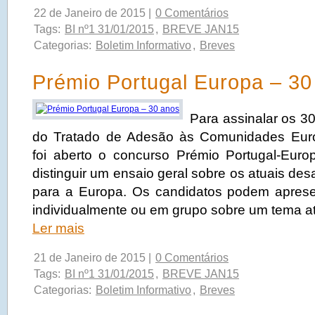
22 de Janeiro de 2015 |
0 Comentários
Tags:
BI nº1 31/01/2015
,
BREVE JAN15
Categorias:
Boletim Informativo
,
Breves
Prémio Portugal Europa – 30
Para assinalar os 3
do Tratado de Adesão às Comunidades Euro
foi aberto o concurso Prémio Portugal-Eur
distinguir um ensaio geral sobre os atuais des
para a Europa. Os candidatos podem aprese
individualmente ou em grupo sobre um tema at
Ler mais
21 de Janeiro de 2015 |
0 Comentários
Tags:
BI nº1 31/01/2015
,
BREVE JAN15
Categorias:
Boletim Informativo
,
Breves