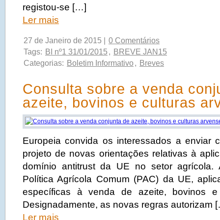
registou-se […]
Ler mais
27 de Janeiro de 2015 |
0 Comentários
Tags:
BI nº1 31/01/2015
,
BREVE JAN15
Categorias:
Boletim Informativo
,
Breves
Consulta sobre a venda conj
azeite, bovinos e culturas a
Europeia convida os interessados a enviar 
projeto de novas orientações relativas à apl
domínio antitrust da UE no setor agrícola
Política Agrícola Comum (PAC) da UE, apli
específicas à venda de azeite, bovinos e 
Designadamente, as novas regras autorizam 
Ler mais