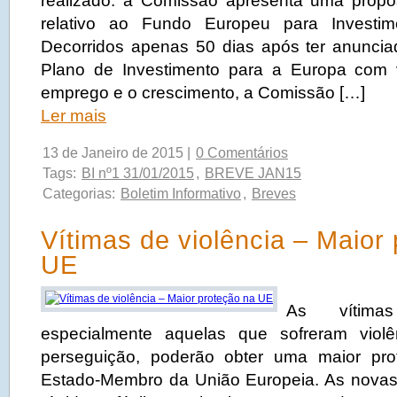
realizado: a Comissão apresenta uma propo
relativo ao Fundo Europeu para Investime
Decorridos apenas 50 dias após ter anunci
Plano de Investimento para a Europa com 
emprego e o crescimento, a Comissão […]
Ler mais
13 de Janeiro de 2015 |
0 Comentários
Tags:
BI nº1 31/01/2015
,
BREVE JAN15
Categorias:
Boletim Informativo
,
Breves
Vítimas de violência – Maior
UE
As vítimas
especialmente aquelas que sofreram viol
perseguição, poderão obter uma maior pr
Estado‑Membro da União Europeia. As novas