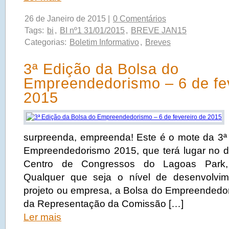
26 de Janeiro de 2015 |
0 Comentários
Tags:
bi
,
BI nº1 31/01/2015
,
BREVE JAN15
Categorias:
Boletim Informativo
,
Breves
3ª Edição da Bolsa do
Empreendedorismo – 6 de fe
2015
surpreenda, empreenda! Este é o mote da 3ª
Empreendedorismo 2015, que terá lugar no di
Centro de Congressos do Lagoas Park, O
Qualquer que seja o nível de desenvolvim
projeto ou empresa, a Bolsa do Empreendedori
da Representação da Comissão […]
Ler mais