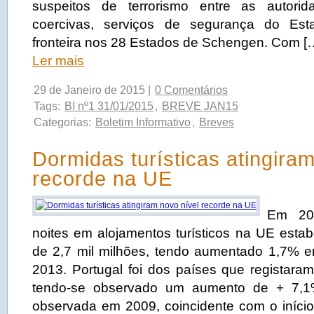
suspeitos de terrorismo entre as autori
coercivas, serviços de segurança do Es
fronteira nos 28 Estados de Schengen. Com [
Ler mais
29 de Janeiro de 2015 |
0 Comentários
Tags:
BI nº1 31/01/2015
,
BREVE JAN15
Categorias:
Boletim Informativo
,
Breves
Dormidas turísticas atingira
recorde na UE
Em 20
noites em alojamentos turísticos na UE esta
de 2,7 mil milhões, tendo aumentado 1,7%
2013. Portugal foi dos países que registara
tendo-se observado um aumento de + 7,1
observada em 2009, coincidente com o início 