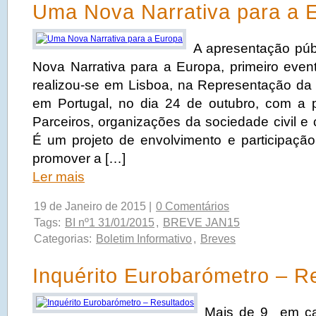
Uma Nova Narrativa para a 
A apresentação púb
Nova Narrativa para a Europa, primeiro event
realizou-se em Lisboa, na Representação d
em Portugal, no dia 24 de outubro, com a 
Parceiros, organizações da sociedade civil e
É um projeto de envolvimento e participaçã
promover a […]
Ler mais
19 de Janeiro de 2015 |
0 Comentários
Tags:
BI nº1 31/01/2015
,
BREVE JAN15
Categorias:
Boletim Informativo
,
Breves
Inquérito Eurobarómetro – R
Mais de 9 em ca