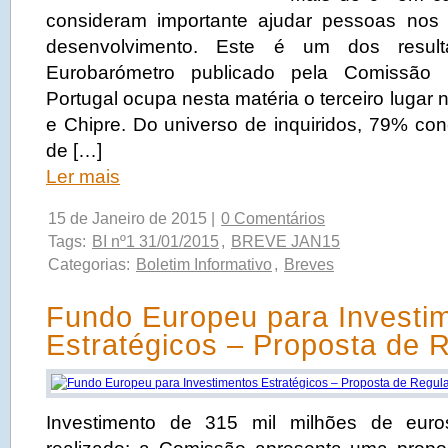
consideram importante ajudar pessoas nos
desenvolvimento. Este é um dos result
Eurobarómetro publicado pela Comissão 
Portugal ocupa nesta matéria o terceiro lugar
e Chipre. Do universo de inquiridos, 79% co
de […]
Ler mais
15 de Janeiro de 2015 |
0 Comentários
Tags:
BI nº1 31/01/2015
,
BREVE JAN15
Categorias:
Boletim Informativo
,
Breves
Fundo Europeu para Investi
Estratégicos – Proposta de 
Investimento de 315 mil milhões de eur