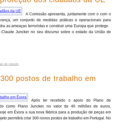
A Comissão apresenta, juntamente com o com o
urança, um conjunto de medidas práticas e operacionais para
tra as ameaças terroristas e construir uma Europa que protege.
-Claude Juncker no seu discurso sobre o estado da União de
tas de estudo
 300 postos de trabalho em
Após ter recebido o apoio do Plano de
ido como Plano Juncker, no valor de 40 milhões de euros,
oje em Évora a sua nova fábrica para a produção de peças em
jeto permitirá criar 300 novos postos de trabalho em Portugal. No