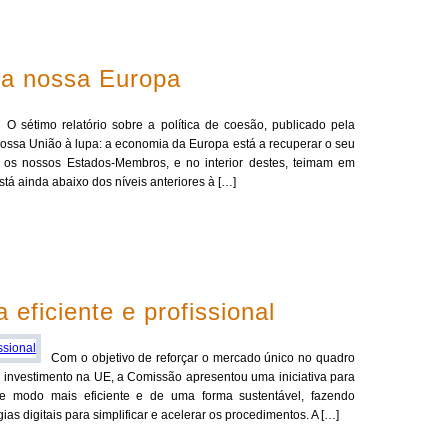
 a nossa Europa
O sétimo relatório sobre a política de coesão, publicado pela
ossa União à lupa: a economia da Europa está a recuperar o seu
 os nossos Estados‑Membros, e no interior destes, teimam em
stá ainda abaixo dos níveis anteriores à […]
 eficiente e profissional
Com o objetivo de reforçar o mercado único no quadro
o investimento na UE, a Comissão apresentou uma iniciativa para
de modo mais eficiente e de uma forma sustentável, fazendo
s digitais para simplificar e acelerar os procedimentos. A […]