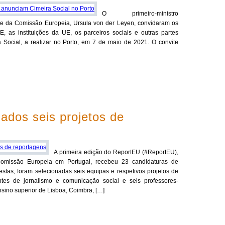
O primeiro-ministro
nte da Comissão Europeia, Ursula von der Leyen, convidaram os
 as instituições da UE, os parceiros sociais e outras partes
a Social, a realizar no Porto, em 7 de maio de 2021. O convite
ados seis projetos de
A primeira edição do ReportEU (#ReportEU),
omissão Europeia em Portugal, recebeu 23 candidaturas de
estas, foram selecionadas seis equipas e respetivos projetos de
es de jornalismo e comunicação social e seis professores-
sino superior de Lisboa, Coimbra, […]