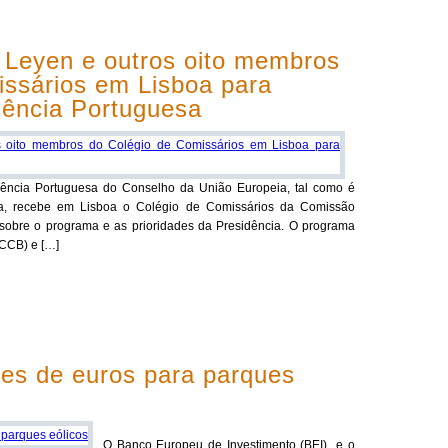
 Leyen e outros oito membros
issários em Lisboa para
dência Portuguesa
idência Portuguesa do Conselho da União Europeia, tal como é
cia, recebe em Lisboa o Colégio de Comissários da Comissão
sobre o programa e as prioridades da Presidência. O programa
(CCB) e […]
ões de euros para parques
O Banco Europeu de Investimento (BEI) e o