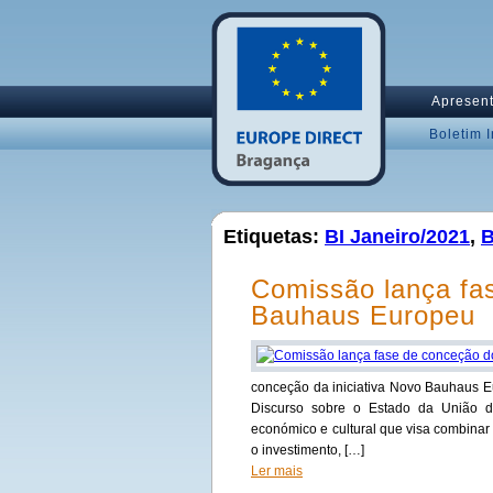
Apresen
Boletim 
Etiquetas:
BI Janeiro/2021
,
B
Comissão lança fa
Bauhaus Europeu
conceção da iniciativa Novo Bauhaus E
Discurso sobre o Estado da União 
económico e cultural que visa combinar 
o investimento, […]
Ler mais