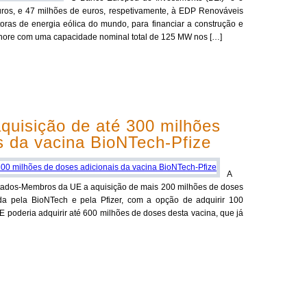
euros, e 47 milhões de euros, respetivamente, à EDP Renováveis
oras de energia eólica do mundo, para financiar a construção e
shore com uma capacidade nominal total de 125 MW nos […]
quisição de até 300 milhões
s da vacina BioNTech-Pfize
A
tados-Membros da UE a aquisição de mais 200 milhões de doses
da pela BioNTech e pela Pfizer, com a opção de adquirir 100
E poderia adquirir até 600 milhões de doses desta vacina, que já