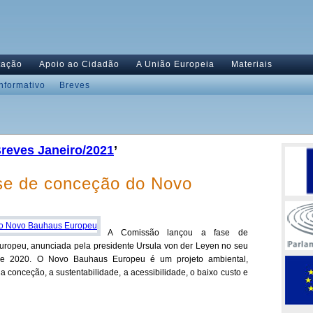
tação
Apoio ao Cidadão
A União Europeia
Materiais
Informativo
Breves
reves Janeiro/2021
’
se de conceção do Novo
A Comissão lançou a fase de
uropeu, anunciada pela presidente Ursula von der Leyen no seu
de 2020. O Novo Bauhaus Europeu é um projeto ambiental,
a conceção, a sustentabilidade, a acessibilidade, o baixo custo e