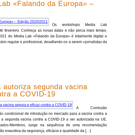
Lab «Falando da Europa» –
Os workshops Media Lab
é fevereiro. Conheça as novas datas e não perca mais tempo,
2021 do Media Lab «Falando da Europa» é totalmente digital e
rio regular e profissional, desafiando-os a serem «jornalistas da
 autoriza segunda vacina
ontra a COVID-19
A Comissão
o condicional de introdução no mercado para a vacina contra a
 a segunda vacina contra a COVID-19 a ser autorizada na UE.
Estados-Membros, surge na sequência de uma recomendação
ção exaustiva da segurança, eficácia e qualidade da […]