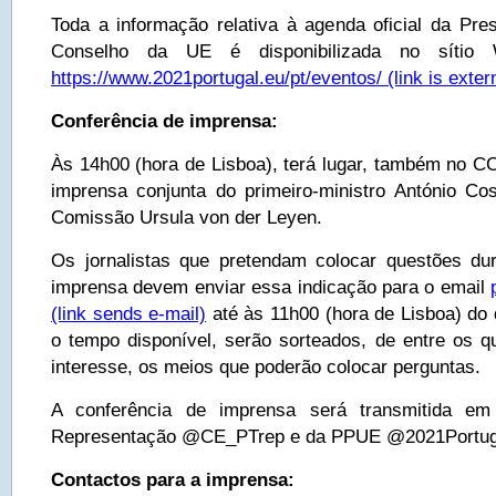
Toda a informação relativa à agenda oficial da Pre
Conselho da UE é disponibilizada no sít
https://www.2021portugal.eu/pt/eventos/
(link is exter
Conferência de imprensa:
Às 14h00 (hora de Lisboa), terá lugar, também no C
imprensa conjunta do primeiro-ministro António Co
Comissão Ursula von der Leyen.
Os jornalistas que pretendam colocar questões du
imprensa devem enviar essa indicação para o email
(link sends e-mail)
até às 11h00 (hora de Lisboa) do 
o tempo disponível, serão sorteados, de entre os 
interesse, os meios que poderão colocar perguntas.
A conferência de imprensa será transmitida em 
Representação @CE_PTrep e da PPUE @2021Portug
Contactos para a imprensa: