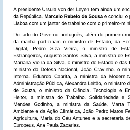
A presidente Ursula von der Leyen tem ainda um enc
da República,
Marcelo Rebelo de Sousa
e conclui o 
Lisboa com um jantar de trabalho com o primeiro-min
Do lado do Governo português, além do primeiro-mi
da manhã participam o ministro de Estado, da Ec
Digital, Pedro Siza Vieira, o ministro de Es
Estrangeiros, Augusto Santos Silva, a ministra de E
Mariana Vieira da Silva, o ministro de Estado e das
ministro da Defesa Nacional, João Cravinho, o min
Interna, Eduardo Cabrita, a ministra da Modern
Administração Pública, Alexandra Leitão, o ministro
de Souza, o ministro da Ciência, Tecnologia e En
Heitor, a ministra do Trabalho, Solidariedade e 
Mendes Godinho, a ministra da Saúde, Marta T
Ambiente e da Ação Climática, João Pedro Matos Fe
Agricultura, Maria do Céu Antunes e a secretária 
Europeus, Ana Paula Zacarias.