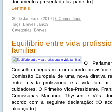
documento apresentado faz parte do […]
Ler mais
30 de Janeiro de 2019 |
0 Comentários
Tags:
Breves Jan/19
Categorias:
Breves
Equilíbrio entre vida profissi
familiar
O Parlame
Conselho chegaram a um acordo provisório 
Comissão Europeia de uma nova diretiva rel
entre a vida profissional e a vida familiar
cuidadores. O Primeiro Vice-Presidente, Fr
Comissárias Marianne Thyssen e Vĕra Jo
acordo com a seguinte declaração: «O acor
alcançado […]