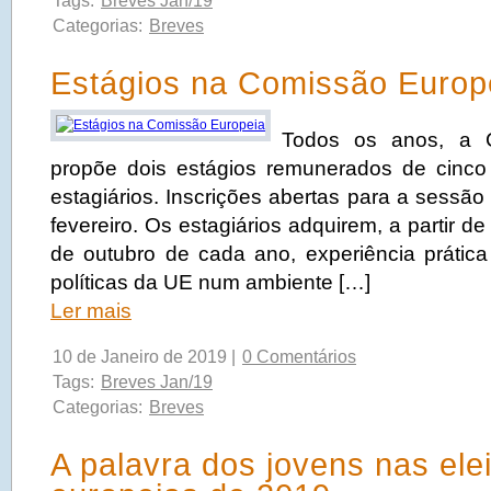
Tags:
Breves Jan/19
Categorias:
Breves
Estágios na Comissão Europ
Todos os anos, a 
propõe dois estágios remunerados de cinc
estagiários. Inscrições abertas para a sessão
fevereiro. Os estagiários adquirem, a partir d
de outubro de cada ano, experiência prátic
políticas da UE num ambiente […]
Ler mais
10 de Janeiro de 2019 |
0 Comentários
Tags:
Breves Jan/19
Categorias:
Breves
A palavra dos jovens nas ele