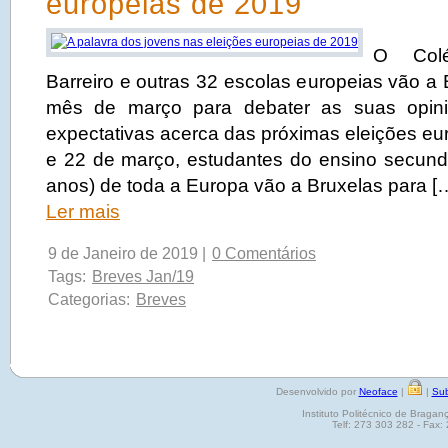
europeias de 2019
O Colé
Barreiro e outras 32 escolas europeias vão a
mês de março para debater as suas opini
expectativas acerca das próximas eleições eu
e 22 de março, estudantes do ensino secund
anos) de toda a Europa vão a Bruxelas para [
Ler mais
9 de Janeiro de 2019 |
0 Comentários
Tags:
Breves Jan/19
Categorias:
Breves
Desenvolvido por
Neoface
|
|
Sub
Instituto Politécnico de Brag
Telf: 273 303 282 - Fax: