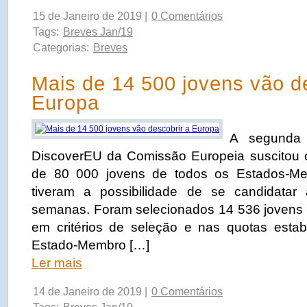
15 de Janeiro de 2019 |
0 Comentários
Tags:
Breves Jan/19
Categorias:
Breves
Mais de 14 500 jovens vão d
Europa
A segunda f
DiscoverEU da Comissão Europeia suscitou o
de 80 000 jovens de todos os Estados-M
tiveram a possibilidade de se candidata
semanas. Foram selecionados 14 536 jovens
em critérios de seleção e nas quotas esta
Estado-Membro […]
Ler mais
14 de Janeiro de 2019 |
0 Comentários