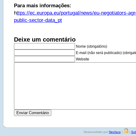
Para mais informações:
h
ttps://ec.europa.eu/portugal/news/eu-negotiators-agr
public-sector-data_pt
Deixe um comentário
Nome (obrigatório)
E-mail (não será publicado) (obrigat
Website
Desenvolvido por
Neoface
|
|
Sub