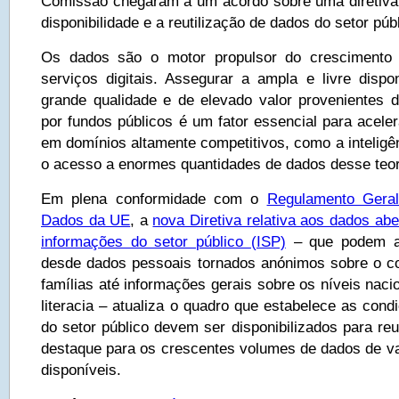
Comissão chegaram a um acordo sobre uma diretiva re
disponibilidade e a reutilização de dados do setor públ
Os dados são o motor propulsor do crescimento 
serviços digitais. Assegurar a ampla e livre dispo
grande qualidade e de elevado valor provenientes d
por fundos públicos é um fator essencial para acele
em domínios altamente competitivos, como a inteligênc
o acesso a enormes quantidades de dados desse teor
Em plena conformidade com o
Regulamento Geral
Dados da UE
, a
nova Diretiva relativa aos dados abe
informações do setor público (ISP)
– que podem ab
desde dados pessoais tornados anónimos sobre o c
famílias até informações gerais sobre os níveis nac
literacia – atualiza o quadro que estabelece as con
do setor público devem ser disponibilizados para reu
destaque para os crescentes volumes de dados de va
disponíveis.