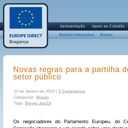
Apresentação
Apoio ao Cidadão
Boletim Informativo
Breves
Novas regras para a partilha 
setor público
23 de Janeiro de 2019 |
0 Comentários
Categorias:
Breves
Tags:
Breves Jan/19
Os negociadores do Parlamento Europeu, do 