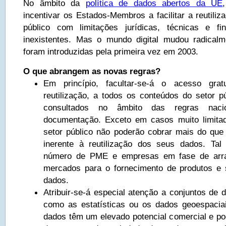
No âmbito da
política de dados abertos da UE
incentivar os Estados-Membros a facilitar a reutili
público com limitações jurídicas, técnicas e f
inexistentes. Mas o mundo digital mudou radical
foram introduzidas pela primeira vez em 2003.
O que abrangem as novas regras?
Em princípio, facultar-se-á o acesso grat
reutilização, a todos os conteúdos do setor 
consultados no âmbito das regras nac
documentação. Exceto em casos muito limita
setor público não poderão cobrar mais do que 
inerente à reutilização dos seus dados. Tal
número de PME e empresas em fase de arr
mercados para o fornecimento de produtos e
dados.
Atribuir-se-á especial atenção a conjuntos de 
como as estatísticas ou os dados geoespacia
dados têm um elevado potencial comercial e po