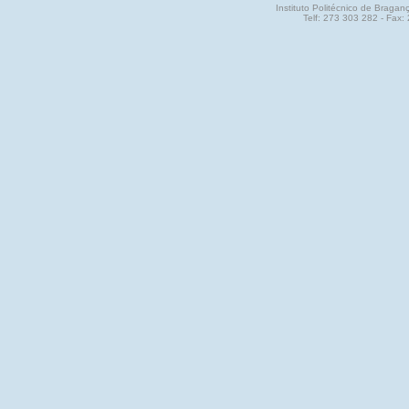
Instituto Politécnico de Brag
Telf: 273 303 282 - Fax: