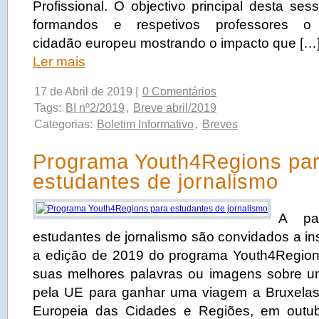
Profissional. O objectivo principal desta se
formandos e respetivos professores
cidadão europeu mostrando o impacto que […
Ler mais
17 de Abril de 2019 |
0 Comentários
Tags:
BI nº2/2019
,
Breve abril/2019
Categorias:
Boletim Informativo
,
Breves
Programa Youth4Regions pa
estudantes de jornalismo
A pa
estudantes de jornalismo são convidados a in
a edição de 2019 do programa Youth4Region
suas melhores palavras ou imagens sobre um
pela UE para ganhar uma viagem a Bruxelas
Europeia das Cidades e Regiões, em outu