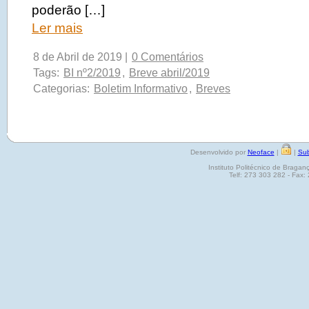
poderão […]
Ler mais
8 de Abril de 2019 |
0 Comentários
Tags:
BI nº2/2019
,
Breve abril/2019
Categorias:
Boletim Informativo
,
Breves
Desenvolvido por
Neoface
|
|
Sub
Instituto Politécnico de Brag
Telf: 273 303 282 - Fax: