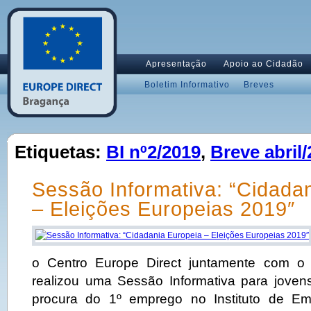
Apresentação
Apoio ao Cidadão
Boletim Informativo
Breves
Etiquetas:
BI nº2/2019
,
Breve abril
Sessão Informativa: “Cidada
– Eleições Europeias 2019″
o Centro Europe Direct juntamente com o
realizou uma Sessão Informativa para jove
procura do 1º emprego no Instituto de E