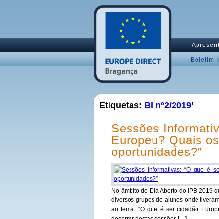
Apresen
Boletim 
Etiquetas:
BI nº2/2019
’
Sessões Informativ
Europeu? Quais os 
oportunidades?”
No âmbito do Dia Aberto do IPB 2019 qu
diversos grupos de alunos onde tiveram
ao tema: “O que é ser cidadão Europe
decorrer destas sessões […]