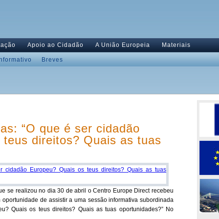
tação
Apoio ao Cidadão
A União Europeia
Materiais
Informativo
Breves
as: “O que é ser cidadão
teus direitos? Quais as tuas
e se realizou no dia 30 de abril o Centro Europe Direct recebeu
 oportunidade de assistir a uma sessão informativa subordinada
u? Quais os teus direitos? Quais as tuas oportunidades?” No