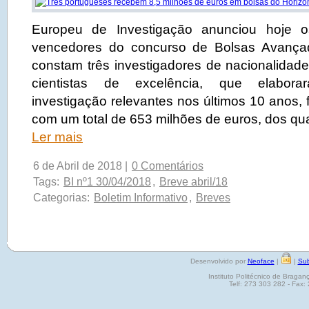
Europeu de Investigação anunciou hoje
vencedores do concurso de Bolsas Avança
constam três investigadores de nacionalidad
cientistas de excelência, que elabora
investigação relevantes nos últimos 10 anos,
com um total de 653 milhões de euros, dos qua
Ler mais
6 de Abril de 2018 |
0 Comentários
Tags:
BI nº1 30/04/2018
,
Breve abril/18
Categorias:
Boletim Informativo
,
Breves
Desenvolvido por
Neoface
|
|
Sub
Instituto Politécnico de Brag
Telf: 273 303 282 - Fax: