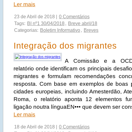
Ler mais
23 de Abril de 2018 |
0 Comentários
Tags:
BI nº1 30/04/2018
,
Breve abril/18
Categorias:
Boletim Informativo
,
Breves
Integração dos migrantes
A Comissão e a OCD
relatório onde identificam os principais desaf
migrantes e formulam recomendações concr
resposta. Com base em exemplos de boas p
cidades europeias, incluindo Amesterdão, Ate
Roma, o relatório aponta 12 elementos fu
ligação noutra línguaEN••• que devem ser con
Ler mais
18 de Abril de 2018 |
0 Comentários