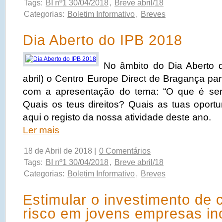
Tags:
BI nº1 30/04/2018
,
Breve abril/18
Categorias:
Boletim Informativo
,
Breves
Dia Aberto do IPB 2018
No âmbito do Dia Aberto 
abril) o Centro Europe Direct de Bragança pa
com a apresentação do tema: “O que é se
Quais os teus direitos? Quais as tuas opor
aqui o registo da nossa atividade deste ano.
Ler mais
18 de Abril de 2018 |
0 Comentários
Tags:
BI nº1 30/04/2018
,
Breve abril/18
Categorias:
Boletim Informativo
,
Breves
Estimular o investimento de c
risco em jovens empresas i