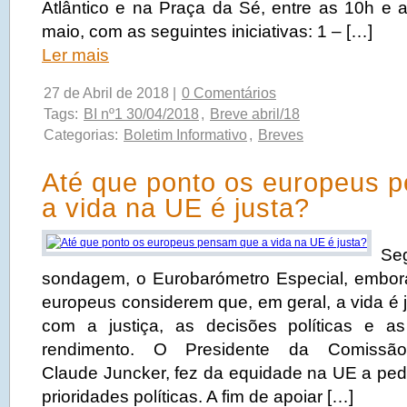
Atlântico e na Praça da Sé, entre as 10h e 
maio, com as seguintes iniciativas: 1 – […]
Ler mais
27 de Abril de 2018 |
0 Comentários
Tags:
BI nº1 30/04/2018
,
Breve abril/18
Categorias:
Boletim Informativo
,
Breves
Até que ponto os europeus 
a vida na UE é justa?
Se
sondagem, o Eurobarómetro Especial, embor
europeus considerem que, em geral, a vida é 
com a justiça, as decisões políticas e a
rendimento. O Presidente da Comissão
Claude Juncker, fez da equidade na UE a ped
prioridades políticas. A fim de apoiar […]