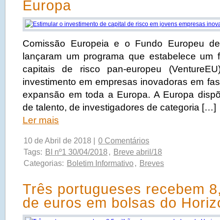
Europa
Comissão Europeia e o Fundo Europeu de 
lançaram um programa que estabelece um 
capitais de risco pan-europeu (VentureEU
investimento em empresas inovadoras em fa
expansão em toda a Europa. A Europa disp
de talento, de investigadores de categoria […]
Ler mais
10 de Abril de 2018 |
0 Comentários
Tags:
BI nº1 30/04/2018
,
Breve abril/18
Categorias:
Boletim Informativo
,
Breves
Três portugueses recebem 8
de euros em bolsas do Horiz