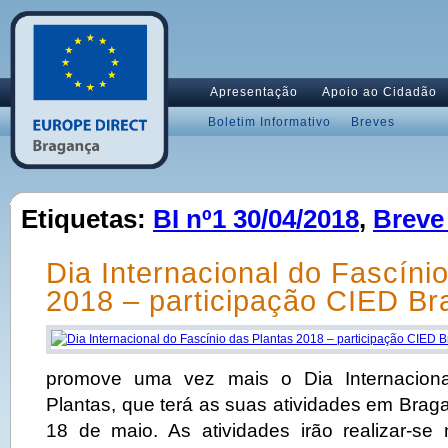
Apresentação
Apoio ao Cidadão
Boletim Informativo
Breves
Etiquetas:
BI nº1 30/04/2018
,
Breve 
Dia Internacional do Fascíni
2018 – participação CIED B
promove uma vez mais o Dia Internaciona
Plantas, que terá as suas atividades em Brag
18 de maio. As atividades irão realizar-s