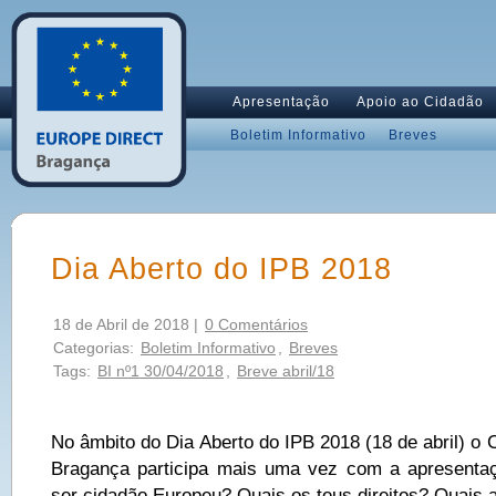
Apresentação
Apoio ao Cidadão
Boletim Informativo
Breves
Dia Aberto do IPB 2018
18 de Abril de 2018 |
0 Comentários
Categorias:
Boletim Informativo
,
Breves
Tags:
BI nº1 30/04/2018
,
Breve abril/18
No âmbito do Dia Aberto do IPB 2018 (18 de abril) o 
Bragança participa mais uma vez com a apresenta
ser cidadão Europeu? Quais os teus direitos? Quais 