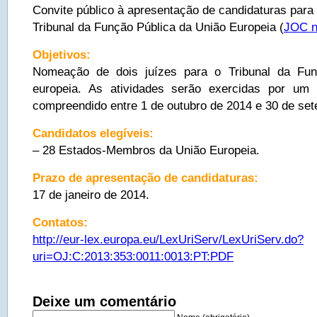
Convite público à apresentação de candidaturas para
Tribunal da Função Pública da União Europeia (
JOC n
Objetivos:
Nomeação de dois juízes para o Tribunal da Fun
europeia. As atividades serão exercidas por um
compreendido entre 1 de outubro de 2014 e 30 de se
Candidatos elegíveis:
– 28 Estados-Membros da União Europeia.
Prazo de apresentação de candidaturas:
17 de janeiro de 2014.
Contatos:
http://eur-lex.europa.eu/LexUriServ/LexUriServ.do?
uri=OJ:C:2013:353:0011:0013:PT:PDF
Deixe um comentário