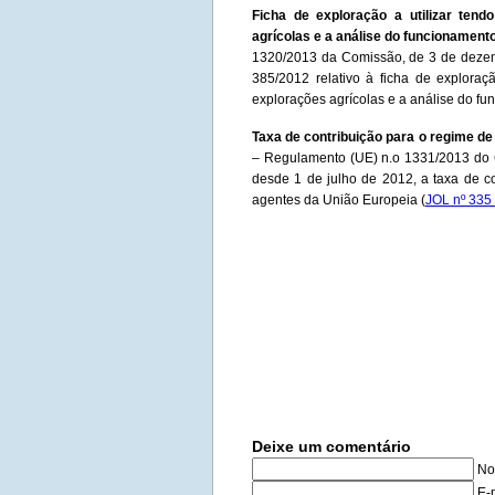
Ficha de exploração a utilizar ten
agrícolas e a análise do funcioname
1320/2013 da Comissão, de 3 de dezem
385/2012 relativo à ficha de exploraç
explorações agrícolas e a análise do 
Taxa de contribuição para o regime de
– Regulamento (UE) n.o 1331/2013 do 
desde 1 de julho de 2012, a taxa de c
agentes da União Europeia (
JOL nº 335
Deixe um comentário
No
E-